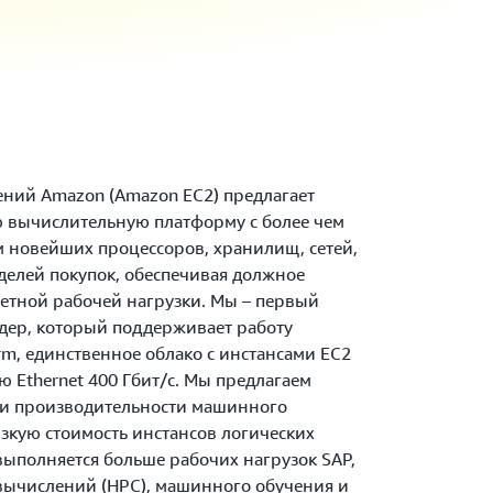
ений Amazon (Amazon EC2) предлагает
 вычислительную платформу с более чем
м новейших процессоров, хранилищ, сетей,
делей покупок, обеспечивая должное
етной рабочей нагрузки. Мы – первый
ер, который поддерживает работу
rm, единственное облако с инстансами EC2
ю Ethernet 400 Гбит/с. Мы предлагаем
 и производительности машинного
изкую стоимость инстансов логических
выполняется больше рабочих нагрузок SAP,
ычислений (HPC), машинного обучения и