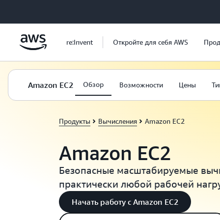
Перейти к главному контенту
re:Invent
Откройте для себя AWS
Прод
Amazon EC2
Обзор
Возможности
Цены
Ти
Продукты
Вычисления
Amazon EC2
Amazon EC2
Безопасные масштабируемые выч
практически любой рабочей нагр
Начать работу с Amazon EC2