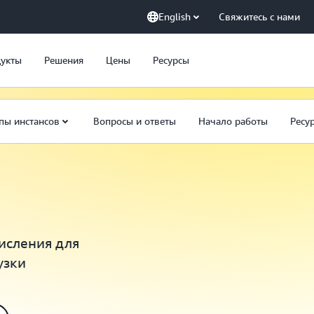
English
Свяжитесь с нами
укты
Решения
Цены
Ресурсы
пы инстансов
Вопросы и ответы
Начало работы
Ресу
исления для
узки