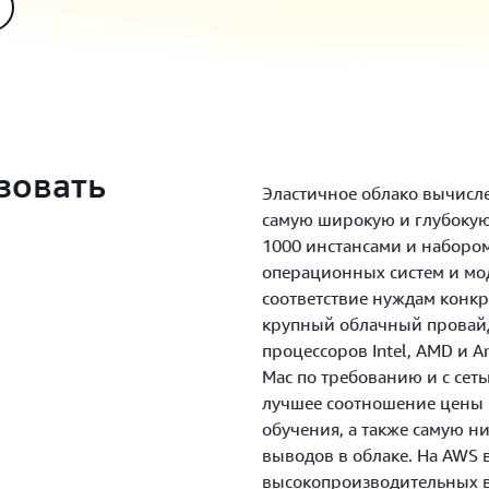
зовать
Эластичное облако вычисл
самую широкую и глубокую
1000 инстансами и наборо
операционных систем и мо
соответствие нуждам конкр
крупный облачный провайд
процессоров Intel, AMD и A
Mac по требованию и с сеть
лучшее соотношение цены
обучения, а также самую н
выводов в облаке. На AWS 
высокопроизводительных в