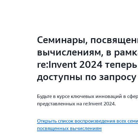
Семинары, посвяще
вычислениям, в рамк
re:Invent 2024 теперь
доступны по запросу
Будьте в курсе ключевых инноваций в сфе
представленных на re:Invent 2024.
Открыть список воспроизведения всех сем
посвященных вычислениям