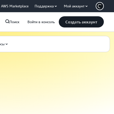
AWS Marketplace
Поддержка
Мой аккаунт
Создать аккаунт
Поиск
Войти в консоль
рсы