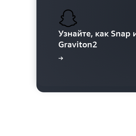
Узнайте, как Snap 
Узнайте, как Volk
Graviton2
помощью Amazon 
Подробнее
Подробнее