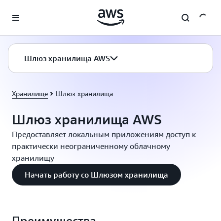
Перейти к главному контенту
Шлюз хранилища AWS
Хранилище
Шлюз хранилища
Шлюз хранилища AWS
Предоставляет локальным приложениям доступ к
практически неограниченному облачному
хранилищу
Начать работу со Шлюзом хранилища
Преимущества