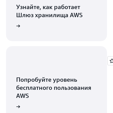
Узнайте, как работает
Шлюз хранилища AWS
дробнее
Попробуйте уровень
бесплатного пользования
AWS
 аккаунт