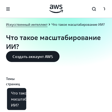
Перейти к главному контенту
Искусственный интеллект
Что такое масштабирование ИИ?
Что такое масштабирование
ИИ?
Создать аккаунт AWS
Темы
страниц
Что такое
масштабирование
ИИ?