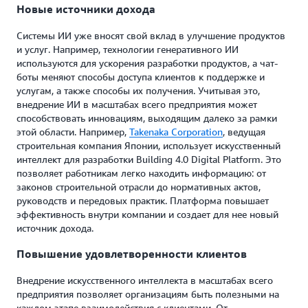
Новые источники дохода
Системы ИИ уже вносят свой вклад в улучшение продуктов
и услуг. Например, технологии генеративного ИИ
используются для ускорения разработки продуктов, а чат-
боты меняют способы доступа клиентов к поддержке и
услугам, а также способы их получения. Учитывая это,
внедрение ИИ в масштабах всего предприятия может
способствовать инновациям, выходящим далеко за рамки
этой области. Например,
Takenaka Corporation
, ведущая
строительная компания Японии, использует искусственный
интеллект для разработки Building 4.0 Digital Platform. Это
позволяет работникам легко находить информацию: от
законов строительной отрасли до нормативных актов,
руководств и передовых практик. Платформа повышает
эффективность внутри компании и создает для нее новый
источник дохода.
Повышение удовлетворенности клиентов
Внедрение искусственного интеллекта в масштабах всего
предприятия позволяет организациям быть полезными на
каждом этапе взаимодействия с клиентами. От