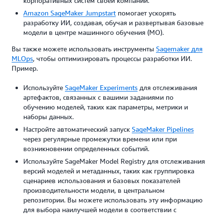
корпоративных систем своей компании.
Amazon SageMaker Jumpstart
помогает ускорять
разработку ИИ, создавая, обучая и развертывая базовые
модели в центре машинного обучения (МО).
Вы также можете использовать инструменты
Sagemaker для
MLOps
, чтобы оптимизировать процессы разработки ИИ.
Пример.
Используйте
SageMaker Experiments
для отслеживания
артефактов, связанных с вашими заданиями по
обучению моделей, таких как параметры, метрики и
наборы данных.
Настройте автоматический запуск
SageMaker Pipelines
через регулярные промежутки времени или при
возникновении определенных событий.
Используйте SageMaker Model Registry для отслеживания
версий моделей и метаданных, таких как группировка
сценариев использования и базовых показателей
производительности модели, в центральном
репозитории. Вы можете использовать эту информацию
для выбора наилучшей модели в соответствии с