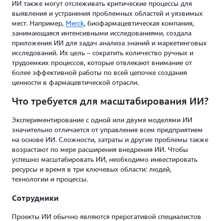
ИИ также могут отслеживать критические процессы для
выявления и устранения проблемных областей и уязвимых
мест. Например,
Merck
, биофармацевтическая компания,
занимающаяся интенсивными исследованиями, создала
приложения ИИ для задач анализа знаний и маркетинговых
исследований. Их цель – сократить количество ручных и
трудоемких процессов, которые отвлекают внимание от
более эффективной работы по всей цепочке создания
ценности в фармацевтической отрасли.
Что требуется для масштабирования ИИ?
Экспериментирование с одной или двумя моделями ИИ
значительно отличается от управления всем предприятием
на основе ИИ. Сложности, затраты и другие проблемы также
возрастают по мере расширения внедрения ИИ. Чтобы
успешно масштабировать ИИ, необходимо инвестировать
ресурсы и время в три ключевых области: людей,
технологии и процессы.
Сотрудники
Проекты ИИ обычно являются прерогативой специалистов