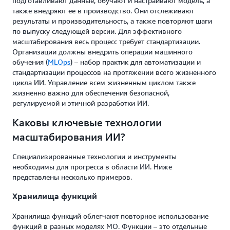
подготавливают данные, обучают и настраивают модель, а
также внедряют ее в производство. Они отслеживают
результаты и производительность, а также повторяют шаги
по выпуску следующей версии. Для эффективного
масштабирования весь процесс требует стандартизации.
Организации должны внедрить операции машинного
обучения (
MLOps
) – набор практик для автоматизации и
стандартизации процессов на протяжении всего жизненного
цикла ИИ. Управление всем жизненным циклом также
жизненно важно для обеспечения безопасной,
регулируемой и этичной разработки ИИ.
Каковы ключевые технологии
масштабирования ИИ?
Специализированные технологии и инструменты
необходимы для прогресса в области ИИ. Ниже
представлены несколько примеров.
Хранилища функций
Хранилища функций облегчают повторное использование
функций в разных моделях МО. Функции – это отдельные