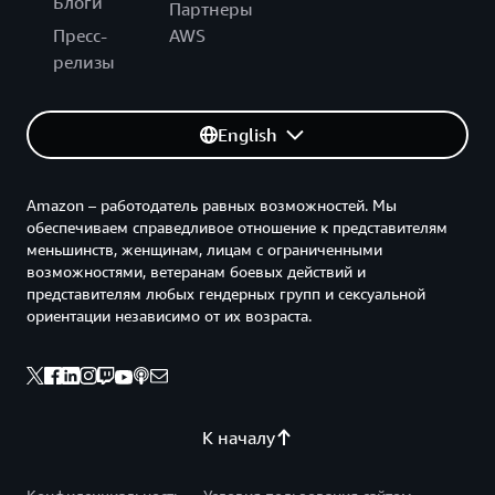
Блоги
Партнеры
Пресс-
AWS
релизы
English
Amazon – работодатель равных возможностей. Мы
обеспечиваем справедливое отношение к представителям
меньшинств, женщинам, лицам с ограниченными
возможностями, ветеранам боевых действий и
представителям любых гендерных групп и сексуальной
ориентации независимо от их возраста.
К началу