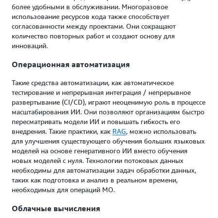
более удобными в обслуживании. Многоразовое
использование ресурсов кода также способствует
согласованности между проектами. Они сокращают
количество повторных работ и создают основу для
инноваций.
Операционная автоматизация
Такие средства автоматизации, как автоматическое
тестирование и непрерывная интеграция / непрерывное
развертывание (CI/CD), играют неоценимую роль в процессе
масштабирования ИИ. Они позволяют организациям быстро
пересматривать модели ИИ и повышать гибкость его
внедрения. Такие практики, как
RAG
, можно использовать
для улучшения существующего обучения больших языковых
моделей на основе генеративного ИИ вместо обучения
новых моделей с нуля. Технологии потоковых данных
необходимы для автоматизации задач обработки данных,
таких как подготовка и анализ в реальном времени,
необходимых для операций МО.
Облачные вычисления