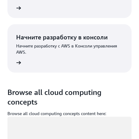
трация
Начните разработку в консоли
Начните разработку с AWS в Консоли управления
AWS.
Вход
Browse all cloud computing
concepts
Browse all cloud computing concepts content here:
Загрузка