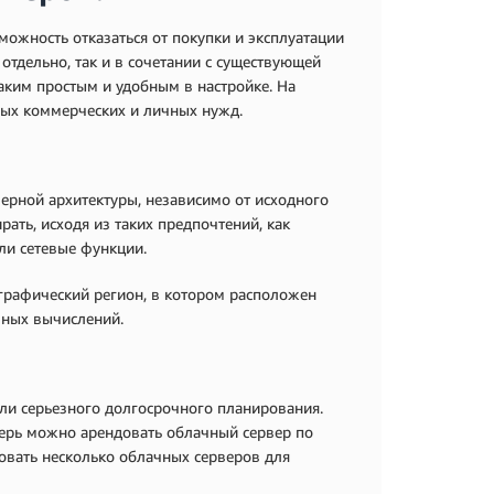
ожность отказаться от покупки и эксплуатации
отдельно, так и в сочетании с существующей
таким простым и удобным в настройке. На
ых коммерческих и личных нужд.
ерной архитектуры, независимо от исходного
ать, исходя из таких предпочтений, как
ли сетевые функции.
ографический регион, в котором расположен
чных вычислений.
ли серьезного долгосрочного планирования.
перь можно арендовать облачный сервер по
овать несколько облачных серверов для