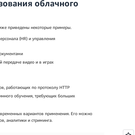
зования облачного
Ниже приведены некоторые примеры.
ерсонала (HR) и управления
документами
й передаче видео и в играх
ов, работающих по протоколу HTTP
инного обучения, требующих больших
овременных вариантов применения. Его можно
ов, аналитики и стриминга.