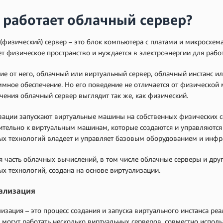
 работает облачный сервер?
(физический) сервер – это блок компьютера с платами и микросхем
т физическое пространство и нуждается в электроэнергии для рабо
ие от него, облачный или виртуальный сервер, облачный инстанс и
мное обеспечение. Но его поведение не отличается от физической 
ения облачный сервер выглядит так же, как физический.
ации запускают виртуальные машины на собственных физических с
ительно к виртуальным машинам, которые создаются и управляются
х технологий владеет и управляет базовым оборудованием и инфр
 часть облачных вычислений, в том числе облачные серверы и дру
х технологий, создана на основе виртуализации.
ализация
изация – это процесс создания и запуска виртуального инстанса ре
могут работать несколько виртуальных серверов, совместно испол