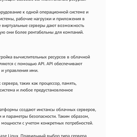
рудование к одной операционной системе и
истемы, рабочие нагрузки и приложения в
е виртуальные серверы дают возможность
тую они более рентабельны для компаний.
тройка вычислительных ресурсов в облачной
ляются с помощью API. API обеспечивают
в и управления ими.
сервера, таких как процессор, память,
 система и любое предустановленное
атформы создают инстансы облачных серверов,
 и параметры безопасности. Таким образом,
 мощности с учетом конкретных потребностей.
азе Linux. Правильный выбор типа сервера