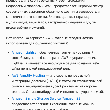
предоставлять свои веб-сайты и веб-приложения
недорогими способами. AWS предоставляет широкий спектр
современных вариантов облачного хостинга серверов для
маркетингового контента, блогов, целевых страниц,
мультимедиа, веб-сайтов, интернет-коммерции и других
видов веб-приложений.
Вот несколько сервисов AWS, которые сегодня можно
использовать для облачного хостинга:
Amazon Lightsail
обеспечивает оптимизированный
способ запуска веб-сервера на AWS и управления им.
Lightsail включает все необходимое для создания веб-
сайта по низкой предсказуемой цене.
AWS Amplify Hosting
— это сервис непрерывной
интеграции, доставки (CI/CD) и хостинга статических веб-
сайтов и веб-приложений, отображаемых на стороне
сервера. Он масштабируемый и полностью управляемый.
Amazon Simple Storage Service (Amazon S3)
предоставляет варианты хранения, которые можно
использовать для загрузки файлов.