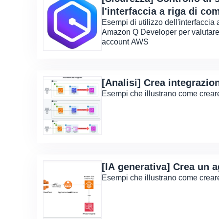
l'interfaccia a riga di c
Esempi di utilizzo dell'interfaccia
Q Developer
Amazon Q Developer per valutare e
account AWS
[Analisi] Crea integrazio
Esempi che illustrano come crear
[IA generativa] Crea un a
Esempi che illustrano come crear