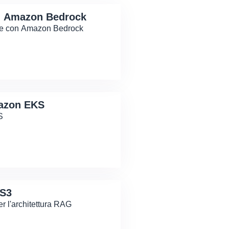
n Amazon Bedrock
ode con Amazon Bedrock
mazon EKS
S
 S3
er l'architettura RAG