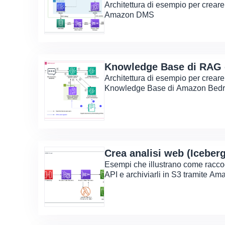
Architettura di esempio per creare 
Amazon DMS
Knowledge Base di RAG
Architettura di esempio per crear
Knowledge Base di Amazon Bed
Crea analisi web (Iceber
Esempi che illustrano come racco
API e archiviarli in S3 tramite Am