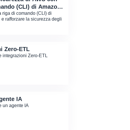
omando (CLI) di Amazon
 a riga di comando (CLI) di
 rafforzare la sicurezza degli
ni Zero-ETL
e integrazioni Zero-ETL
gente IA
e un agente IA