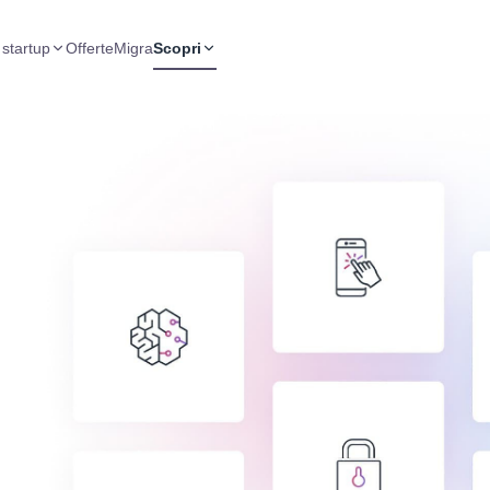
 startup
Offerte
Migra
Scopri