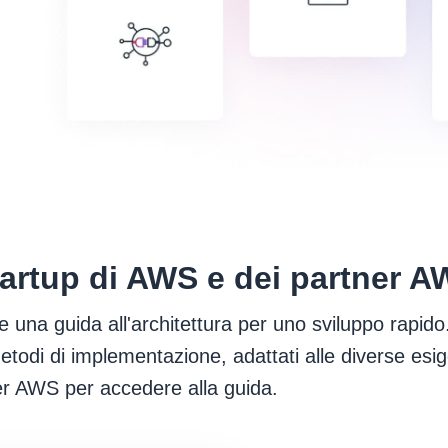
startup di AWS e dei partner 
e una guida all'architettura per uno sviluppo rapido.
odi di implementazione, adattati alle diverse esig
lder AWS per accedere alla guida.