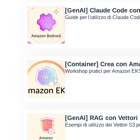
[GenAI] Claude Code co
Guide per l'utilizzo di Claude C
[Container] Crea con A
Workshop pratici per Amazon EK
[GenAI] RAG con Vettori
Esempi di utilizzo dei Vettori S3 p