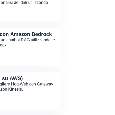
analisi dei dati utilizzando
 con Amazon Bedrock
e un chatbot RAG utilizzando le
rock
g su AWS)
gliere i log Web con Gateway
azon Kinesis.