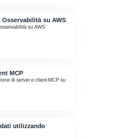
 Osservabilità su AWS
'osservabilità su AWS
ient MCP
ione di server e client MCP su
 dati utilizzando