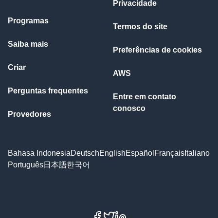
Privacidade
Programas
Termos do site
Saiba mais
Preferências de cookies
Criar
AWS
Perguntas frequentes
Entre em contato
conosco
Provedores
Bahasa Indonesia
Deutsch
English
Español
Français
Italiano
Português
日本語
한국어
Facebook
X
LinkedIn