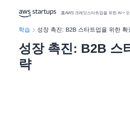
홈
AWS 크레딧
스타트업을 위한 AI
오
학습
성장 촉진: B2B 스타트업을 위한 확
성장 촉진: B2B 
략