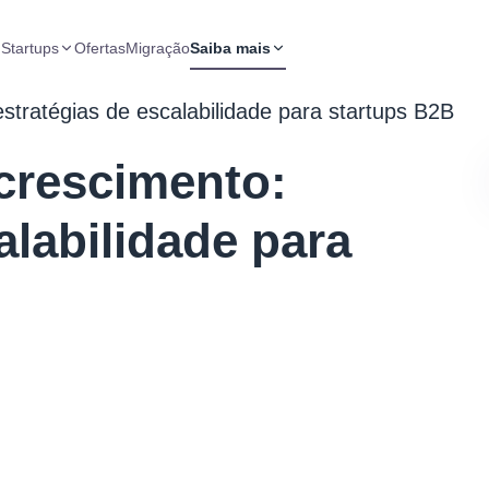
 Startups
Ofertas
Migração
Saiba mais
stratégias de escalabilidade para startups B2B
crescimento:
alabilidade para