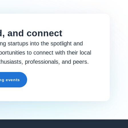
d, and connect
ng startups into the spotlight and
ortunities to connect with their local
husiasts, professionals, and peers.
ng events