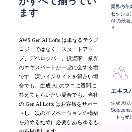
がすべて揃ってい
業界の革新
ます
セッショ
AI の
す。
AWS Gen AI Lofts は単なるテクノ
ロジーではなく、スタートアッ
プ、デベロッパー、投資家、業界
のエキスパートが一堂に会する場
です。深いインサイトを得たい場
合でも、生成 AI のプロに質問に
エキス
答えてもらいたい場合でも、当社
生成 AI
の Gen AI Lofts はお客様をサポー
Solution
トし、次のイノベーションの構築
ートを受
を始めるために必要なあらゆるも
のを提供します。