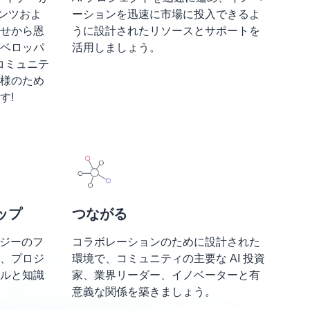
テンツおよ
ーションを迅速に市場に投入できるよ
せから恩
うに設計されたリソースとサポートを
ベロッパ
活用しましょう。
たコミュニテ
様のため
す!
ップ
つながる
ロジーのフ
コラボレーションのために設計された
、プロジ
環境で、コミュニティの主要な AI 投資
ルと知識
家、業界リーダー、イノベーターと有
意義な関係を築きましょう。