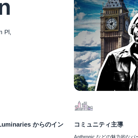
n
 Pl,
 Luminaries からのイン
コミュニティ主導
Anthropic などの魅力的な