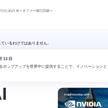
のための AI
オファー
移行
詳細
れているわけではありません。
月 13 日
パクトのあるポップアップを世界中に提供することで、イノベーション
I