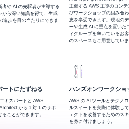
主催する AWS 主導のコン
者や AI の先駆者が主導する
びワークショップの組み合わ
ンから深い知識を得て、生成
恵を享受できます。現地のデ
最新の進歩を目の当たりにできま
ーや生成 AI に重点を置い
ィグループを率いているお客
のスペースもご用意していま
パートにたずねる
ハンズオンワークショ
 のエキスパートと AWS
AWS の AI ツールとテクノ
s Architect から 1 対 1 のサポ
ルスイートを実際に体験して
けることができます。
ェクトを改善するためのスキ
を身に付けましょう。