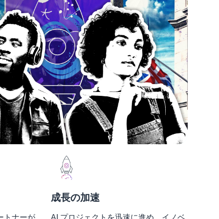
成長の加速
パートナーが
AI プロジェクトを迅速に進め、イノベ