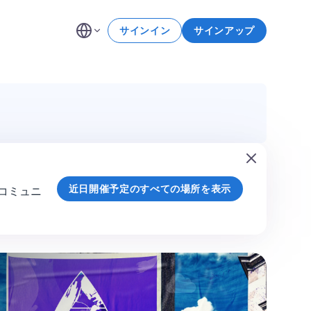
サインイン
サインアップ
近日開催予定のすべての場所を表示
とコミュニ