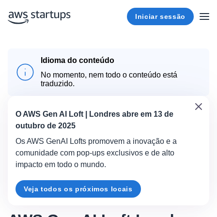
Iniciar sessão
Idioma do conteúdo
No momento, nem todo o conteúdo está
traduzido.
O AWS Gen AI Loft | Londres abre em 13 de
outubro de 2025
Os AWS GenAI Lofts promovem a inovação e a
comunidade com pop-ups exclusivos e de alto
impacto em todo o mundo.
Veja todos os próximos locais