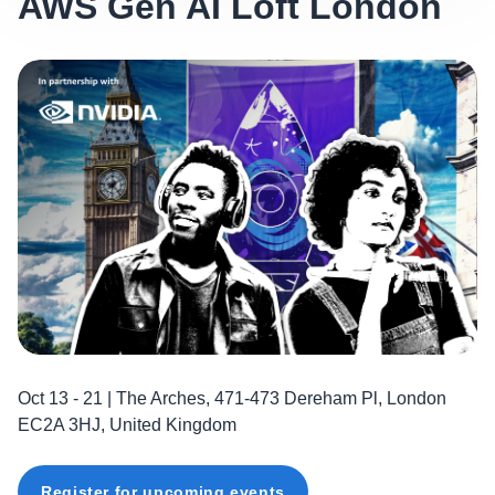
AWS Gen AI Loft London
Oct 13 - 21 | The Arches, 471-473 Dereham Pl, London
EC2A 3HJ, United Kingdom
Register for upcoming events