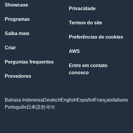
Showcase
Privacidade
Programas
Termos do site
Saiba mais
Preferências de cookies
Criar
AWS
Perguntas frequentes
Entre em contato
conosco
Provedores
Bahasa Indonesia
Deutsch
English
Español
Français
Italiano
Português
日本語
한국어