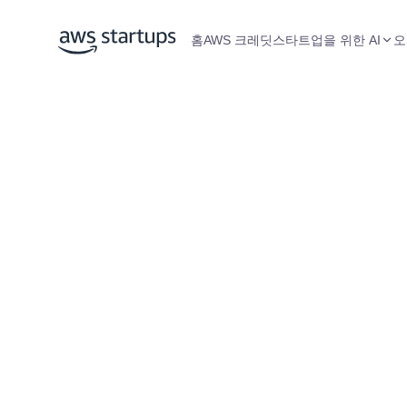
홈
AWS 크레딧
스타트업을 위한 AI
오