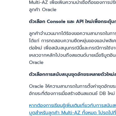
Multi-AZ เพื่อเพิ่มความน่าเชื่อถือของการป
ลูกค้า Oracle
ตัวเลือก Console และ API ใหม่เพื่อกระตุ้
ลูกค้าจำนวนมากได้ร้องขอความสามารถในการเ
ได้แก่ การทดสอบความยืดหยุ่นของแอปพลิเคช
ต่อใหม่ เพื่อสนับสนุนกรณีนี้และกรณีการใช้ง
เหลวจากหลักไปจนถึงสแตนด์บายเมื่อรีบูตอ
Oracle
ตัวเลือกการสนับสนุนชุดอักขระหลายตัวใหม
Oracle ให้ความสามารถในการตั้งค่าชุดอักขร
อักขระที่ต้องการเมื่อสร้างอินสแตนซ์ DB ใหม่
หากต้องการเรียนรู้เพิ่มเติมเกี่ยวกับการ
บูตสำหรับลูกค้า Multi-AZ ทั้งหมด โปรดไปที