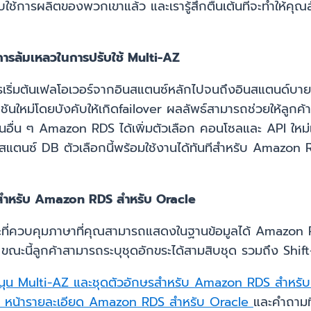
รับใช้การผลิตของพวกเขาแล้ว และเรารู้สึกตื่นเต้นที่จะทำให
นการล้มเหลวในการปรับใช้ Multi-AZ
ริ่มต้นเฟลโอเวอร์จากอินสแตนซ์หลักไปจนถึงอินสแตนด์บาย
ันใหม่โดยบังคับให้เกิดfailover ผลลัพธ์สามารถช่วยให้ลูก
านอื่น ๆ Amazon RDS ได้เพิ่มตัวเลือก คอนโซลและ API ใหม่เ
ินสแตนซ์ DB ตัวเลือกนี้พร้อมใช้งานได้ทันทีสำหรับ Ama
่สำหรับ Amazon RDS สำหรับ Oracle
ะที่ควบคุมภาษาที่คุณสามารถแสดงในฐานข้อมูลได้ Amazon R
 ขณะนี้ลูกค้าสามารถระบุชุดอักขระได้สามสิบชุด รวมถึง Shift
สนับสนุน Multi-AZ และชุดตัวอักษรสำหรับ Amazon RDS สำหร
่
หน้ารายละเอียด Amazon RDS สำหรับ Oracle
และคำถาม