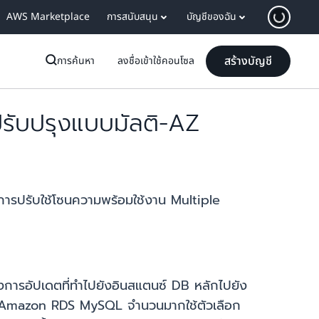
AWS Marketplace
การสนับสนุน
บัญชีของฉัน
สร้างบัญชี
การค้นหา
ลงชื่อเข้าใช้คอนโซล
ับปรุงแบบมัลติ-AZ
การปรับใช้โซนความพร้อมใช้งาน Multiple
องการอัปเดตที่ทำไปยังอินสแตนซ์ DB หลักไปยัง
ค้า Amazon RDS MySQL จำนวนมากใช้ตัวเลือก