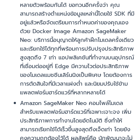
หลายตัวพร้อมกันได้ ขอทวนอีกครั้งว่า คุณ
สามารถสร้างตำแหน่งข้อมูลเหล่านี้โดยใช้ SDK ที่มี
อยู่แล้วหรือจัดเตรียมการกำหนดค่าของคุณเอง
ด้วย Docker Image Amazon SageMaker
Neo: บริการนี้อนุญาตให้ลูกค้าฝึกโมเดลครั้งเดียว
และเรียกใช้ได้ทุกที่พร้อมการปรับปรุงประสิทธิภาพ
สูงสุดถึง 7 เท่า แอปพลิเคชันที่ทำงานบนอุปกรณ์
ที่เชื่อมต่ออยู่ที่ Edge มีความไวต่อประสิทธิภาพ
ของโมเดลแมชชีนเลิร์นนิงเป็นพิเศษ โดยต้องการ
การตัดสินใจที่มีเวลาแฝงต่ำ และนิยมปรับใช้ข้าม
แพลตฟอร์มฮาร์ดแวร์ที่หลากหลายได้
Amazon SageMaker Neo คอมไพล์โมเดล
สำหรับแพลตฟอร์มฮาร์ดแวร์ที่เฉพาะเจาะจง เพิ่ม
ประสิทธิภาพการทำงานโดยอัตโนมัติ ซึ่งทำให้
สามารถเรียกใช้ได้เร็วขึ้นสูงสุดถึงเจ็ดเท่า โดยยัง
คงความถูกต้องไว้ได้ ผลลัพธ์คือ นักพัฒนาจะไม่