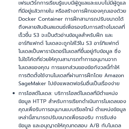
เฟรมเวิร์กการเรียนรู้แบบมีผู้ดูแลและแบบไม่มีผู้ดูแล
ที่มีอยู่แล้วภายใน หรือสร้างการฝึกของคุณเองด้วย
Docker Container การฝึกสามารถปรับขนาดได้
ถึงหลายสิบอินสแตนซ์เพื่อรองรับการสร้างโมเดลที่
เร็วขึ้น S3 จะเป็นตัวอ่านข้อมูลสำหรับฝึก และ
อาร์ทิแฟกต์ โมเดลจะถูกใส่ไว้ใน S3 อาร์ทิแฟกต์
โมเดลเป็นพารามิเตอร์โมเดลที่ขึ้นอยู่กับข้อมูล ซึ่ง
ไม่ใช่โค้ดที่ช่วยให้คุณสามารถทำการอนุมานจาก
โมเดลของคุณ การแยกส่วนของข้อกังวลนี้ทำให้
การติดตั้งใช้งานโมเดลที่ผ่านการฝึกโดย Amazon
SageMaker ไปยังแพลตฟอร์มอื่นเป็นเรื่องง่าย
การโฮสต์โมเดล: บริการโฮสต์โมเดลที่มีตำแหน่ง
ข้อมูล HTTP สำหรับการเรียกดำเนินการโมเดลของ
คุณเพื่อรับการอนุมานแบบเรียลไทม์ ตำแหน่งข้อมูล
เหล่านี้สามารถปรับขนาดเพื่อรองรับ การรับส่ง
ข้อมูล และอนุญาตให้คุณทดสอบ A/B กับโมเดล