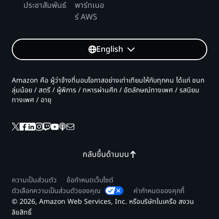
ประชาสัมพันธ์
พาร์ทเนอ
ร์ AWS
English
Amazon คือ ผู้ว่าจ้างที่มอบโอกาสอย่างเท่าเทียมให้กับทุกคน ได้แก่ ชนก
ลุ่มน้อย / สตรี / ผู้พิการ / ทหารผ่านศึก / อัตลักษณ์ทางเพศ / รสนิยม
ทางเพศ / อายุ
กลับขึ้นด้านบน
ความเป็นส่วนตัว
ข้อกำหนดเว็บไซต์
ตัวเลือกความเป็นส่วนตัวของคุณ
ค่ากำหนดของคุกกี้
© 2026, Amazon Web Services, Inc. หรือบริษัทในเครือ สงวน
ลิขสิทธิ์