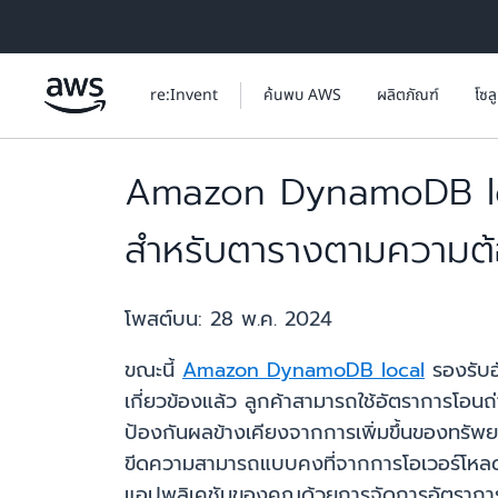
ข้ามไปที่เนื้อหาหลัก
re:Invent
ค้นพบ AWS
ผลิตภัณฑ์
โซล
Amazon DynamoDB local
สำหรับตารางตามความต
โพสต์บน:
28 พ.ค. 2024
ขณะนี้
Amazon DynamoDB local
รองรับอ
เกี่ยวข้องแล้ว ลูกค้าสามารถใช้อัตราการโอนถ
ป้องกันผลข้างเคียงจากการเพิ่มขึ้นของทรัพ
ขีดความสามารถแบบคงที่จากการโอเวอร์โหลด
แอปพลิเคชันของคุณด้วยการจัดการอัตราการโ