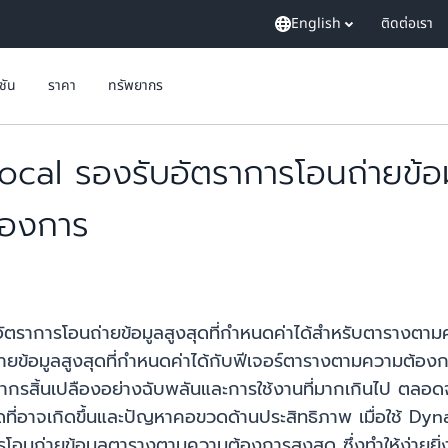
English
ติดต่อเรา
ูชัน
ราคา
ทรัพยากร
 รองรับอัตราการโอนถ่ายข้อมูล
้องการ
ัตราการโอนถ่ายข้อมูลสูงสุดที่กำหนดค่าได้สำหรับตารางตาม
่ายข้อมูลสูงสุดที่กำหนดค่าได้กับฟีเจอร์ตารางตามความต้องก
ยากรสิ้นเปลืองอย่างฉับพลันและการใช้งานที่มากเกินไป ตล
ที่อาจเกิดขึ้นและปัญหาคอขวดด้านประสิทธิภาพ เมื่อใช
อนถ่ายข้อมูลตารางตามความต้องการสูงสุด ซึ่งทำให้ง่ายยิ