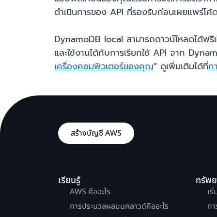
ดำเนินการของ API ที่รองรับก่อนเผยแพร่โค้ดส
DynamoDB local สามารถดาวน์โหลดได้ฟรีแล
และใช้งานได้กับการเรียกใช้ API จาก DynamoD
เครื่องคอมพิวเตอร์ของคุณ
” ดูเพิ่มเติมได้ที่
กา
สร้างบัญชี AWS
เรียนรู้
ทรัพ
AWS คืออะไร
เริ
การประมวลผลบนคลาวด์คืออะไร
กา