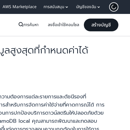
AWS Marketplace
การสนับสนุน
บัญชีของฉัน
สร้างบัญชี
การค้นหา
ลงชื่อเข้าใช้คอนโซล
สูงสุดที่กำหนดค่าได้
ความต้องการแต่ละรายการและดัชนีรองที่
ารสำหรับการจัดการค่าใช้จ่ายที่คาดการณ์ได้ การ
อดจนการปกป้องบริการดาวน์สตรีมให้ปลอดภัยด้วย
้ DynamoDB local คุณสามารถพัฒนาและทดสอบ
่งขึ้นต่อการตรวจสอบความถูกต้องในการใช้การ