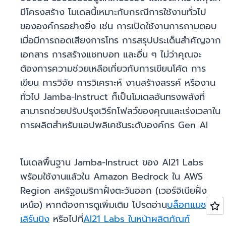
มีโครงสร้าง โมเดลนี้เหมาะกับกรณีการใช้งานทั่วไป
ขององค์กรอย่างยิ่ง เช่น การเปิดใช้งานการถามตอบ
เมื่อมีการถอดเสียงการโทร การสรุปประเด็นสำคัญจาก
เอกสาร การสร้างแชทบอท และอื่น ๆ ไม่ว่าคุณจะ
ต้องการความช่วยเหลือเกี่ยวกับการเขียนโค้ด การ
เขียน การวิจัย การวิเคราะห์ งานสร้างสรรค์ หรืองาน
ทั่วไป Jamba-Instruct ก็เป็นโมเดลอันทรงพลังที่
สามารถช่วยปรับปรุงเวิร์กโฟลว์ของคุณและเร่งเวลาใน
การผลิตสำหรับแอปพลิเคชันระดับองค์กร Gen AI
โมเดลพื้นฐาน Jamba-Instruct ของ AI21 Labs
พร้อมใช้งานแล้วใน Amazon Bedrock ใน AWS
Region สหรัฐอเมริกาฝั่งตะวันออก (เวอร์จิเนียฝั่ง
เหนือ) หากต้องการดูเพิ่มเติม โปรดอ่าน
บล็อกแมชชีน
เลิร์นนิง
หรือไปที่
AI21 Labs ในหน้าผลิตภัณฑ์