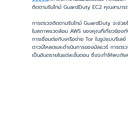
ติดตามรันไทม์ GuardDuty EC2 คุณสามารถเป
การตรวจติดตามรันไทม์ GuardDuty จะช่วยให้
ในสภาพแวดล้อม AWS ของคุณที่เกี่ยวข้องกับกิจก
การเชื่อมต่อกับเครือข่าย Tor ในรูปแบบรีเลย
ดาวน์โหลดและดำเนินการของมัลแวร์ การตรวจติ
เป็นอันตรายในแต่ละขั้นตอน ซึ่งจะทำให้พบภัยค