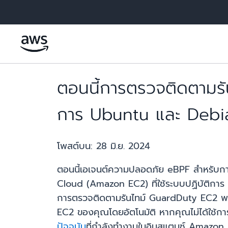
ข้ามไปที่เนื้อหาหลัก
ตอนนี้การตรวจติดตามร
การ Ubuntu และ Debi
โพสต์บน:
28 มิ.ย. 2024
ตอนนี้เอเจนต์ความปลอดภัย eBPF สำหรับ
Cloud (Amazon EC2) ที่ใช้ระบบปฏิบัติก
การตรวจติดตามรันไทม์ GuardDuty EC2 พร
EC2 ของคุณโดยอัตโนมัติ หากคุณไม่ได้ใช้กา
ปัจจุบัน
ที่กำลังทำงานในอินสแตนซ์ Amazon