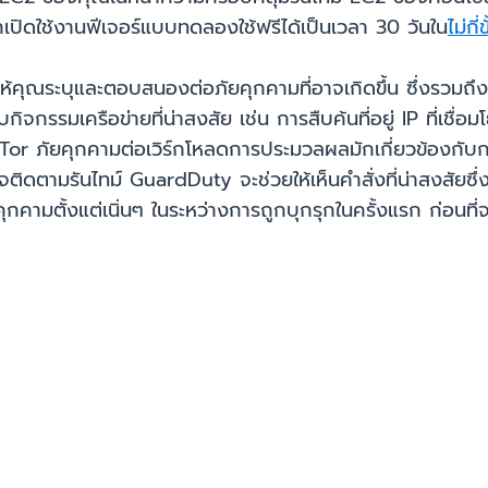
ิดใช้งานฟีเจอร์แบบทดลองใช้ฟรีได้เป็นเวลา 30 วันใน
ไม่กี
คุณระบุและตอบสนองต่อภัยคุกคามที่อาจเกิดขึ้น ซึ่งรวมถึ
รรมเครือข่ายที่น่าสงสัย เช่น การสืบค้นที่อยู่ IP ที่เชื่อมโ
์ Tor ภัยคุกคามต่อเวิร์กโหลดการประมวลผลมักเกี่ยวข้องกับกา
ดตามรันไทม์ GuardDuty จะช่วยให้เห็นคำสั่งที่น่าสงสัยซึ่ง
ุกคามตั้งแต่เนิ่นๆ ในระหว่างการถูกบุกรุกในครั้งแรก ก่อนที