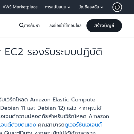
AWS Marketplace
การสนับสนุน
บัญชีของฉัน
สร้างบัญชี
การค้นหา
ลงชื่อเข้าใช้คอนโซล
EC2 รองรับระบบปฏิบัติ
ับเวิร์กโหลด Amazon Elastic Compute
Debian 11 และ Debian 12) แล้ว หากคุณใช้
เอเจนต์ความปลอดภัยสำหรับเวิร์กโหลด Amazon
เจนต์ด้วยตนเอง
คุณสามารถ
ดูเวอร์ชันเอเจนต์
 GuardDuty หากคุณยังไม่ได้ใช้การตรวจ