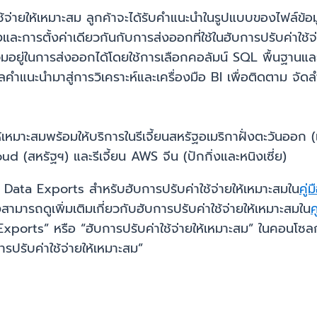
้จ่ายให้เหมาะสม ลูกค้าจะได้รับคำแนะนำในรูปแบบของไฟล์ข้อมูล
และการตั้งค่าเดียวกันกับการส่งออกที่ใช้ในฮับการปรับค่าใช้จ่
รวมอยู่ในการส่งออกได้โดยใช้การเลือกคอลัมน์ SQL พื้นฐา
อมูลคำแนะนำมาสู่การวิเคราะห์และเครื่องมือ BI เพื่อติดตาม
เหมาะสมพร้อมให้บริการในรีเจี้ยนสหรัฐอเมริกาฝั่งตะวันออก (
 (สหรัฐฯ) และรีเจี้ยน AWS จีน (ปักกิ่งและหนิงเซี่ย)
อง Data Exports สำหรับฮับการปรับค่าใช้จ่ายให้เหมาะสมใน
คู่
ามารถดูเพิ่มเติมเกี่ยวกับฮับการปรับค่าใช้จ่ายให้เหมาะสมใน
ค
a Exports” หรือ “ฮับการปรับค่าใช้จ่ายให้เหมาะสม” ในคอนโซล
รับค่าใช้จ่ายให้เหมาะสม”