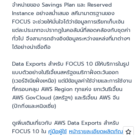
จำหน่ายของ Savings Plan และ Reserved
Instance อย่างสม่ำเสมอ สคีมามาตรฐานของ
FOCUS จะช่วยให้มั่นใจได้ว่าข้อมูลการเรียกเก็บเงิน
แต่ละประเภทจะปรากฏในคอลัมน์ที่สอดคล้องกับชุดค่า
ทั่วไป จึงสามารถอ้างอิงข้อมูลระหว่างแหล่งที่มาต่างๆ
ได้อย่างน่าเชื่อถือ
Data Exports สำหรับ FOCUS 1.0 มีให้บริการในรูป
แบบตัวอย่างในรีเจี้ยนสหรัฐอเมริกาฝั่งตะวันออก
(เวอร์จิเนียฝั่งเหนือ) แต่มีข้อมูลค่าใช้จ่ายและการใช้งาน
ที่ครอบคลุม AWS Region ทุกแห่ง ยกเว้นรีเจี้ยน
AWS GovCloud (สหรัฐฯ) และรีเจี้ยน AWS จีน
(ปักกิ่งและหนิงเซี่ย)
ดูเพิ่มเติมเกี่ยวกับ AWS Data Exports สำหรับ
FOCUS 1.0 ใน
คู่มือผู้ใช้
หน้ารายละเอียดผลิตภัณฑ์