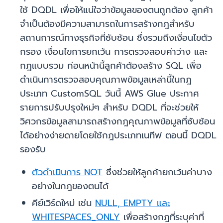
ใช้ DQDL เพื่อให้แน่ใจว่าข้อมูลของตนถูกต้อง ลูกค้า
จำเป็นต้องมีความสามารถในการสร้างกฎสำหรับ
สถานการณ์ทางธุรกิจที่ซับซ้อน ซึ่งรวมถึงเงื่อนไขตัว
กรอง เงื่อนไขการยกเว้น การตรวจสอบค่าว่าง และ
กฎแบบรวม ก่อนหน้านี้ลูกค้าต้องสร้าง SQL เพื่อ
ดำเนินการตรวจสอบคุณภาพข้อมูลเหล่านี้ในกฎ
ประเภท CustomSQL วันนี้ AWS Glue ประกาศ
รายการปรับปรุงใหม่ๆ สำหรับ DQDL ที่จะช่วยให้
วิศวกรข้อมูลสามารถสร้างกฎคุณภาพข้อมูลที่ซับซ้อน
ได้อย่างง่ายดายโดยใช้กฎประเภทเนทีฟ ตอนนี้ DQDL
รองรับ
ตัวดำเนินการ NOT
ซึ่งช่วยให้ลูกค้ายกเว้นค่าบาง
อย่างในกฎของตนได้
คีย์เวิร์ดใหม่ เช่น
NULL, EMPTY และ
WHITESPACES_ONLY
เพื่อสร้างกฎที่ระบุค่าที่