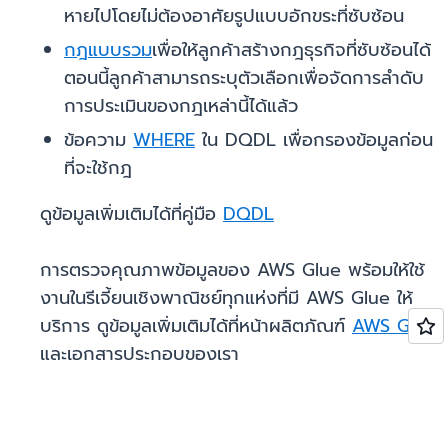
หายไปโดยไม่ต้องอาศัยรูปแบบอักขระที่ซับซ้อน
กฎแบบรวม
เพื่อให้ลูกค้าสร้างกฎธุรกิจที่ซับซ้อนได้
ตอนนี้ลูกค้าสามารถระบุตัวเลือกเพื่อจัดการลำดับ
การประเมินของกฎเหล่านี้ได้แล้ว
ข้อความ
WHERE
ใน DQDL เพื่อกรองข้อมูลก่อน
ที่จะใช้กฎ
ดูข้อมูลเพิ่มเติมได้ที่คู่มือ
DQDL
การตรวจคุณภาพข้อมูลของ AWS Glue พร้อมให้ใช้
งานในรีเจี้ยนเชิงพาณิชย์ทุกแห่งที่มี AWS Glue ให้
บริการ ดูข้อมูลเพิ่มเติมได้ที่หน้าผลิตภัณฑ์
AWS Glue
และเอกสารประกอบของเรา