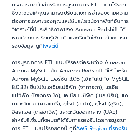
กรองหลายตัวสำหรับการบูรณาการ ETL แบบไร้รอย
ซึ่งจะช่วยให้คุณสามารถปรับแต่งการจำลองตามความ
ต้องการเฉพาะของคุณและใช้ประโยชน์จากฟังก์ชันการ
วิเคราะห์ที่มีประสิทธิภาพของ Amazon Redshift ได้
หากต้องการเรียนรู้เพิ่มเติมและเริ่มต้นใช้งานด้วยการก
รองข้อมูล ดูที่
โพสต์นี้
การบูรณาการ ETL แบบไร้รอยต่อระหว่าง Amazon
Aurora MySQL กับ Amazon Redshift มีให้สำหรับ
Aurora MySQL เวอร์ชัน 3.05 (เข้ากันได้กับ MySQL
8.0.32) ขึ้นไปในเอเชียแปซิฟิก (จาการ์ตา), เอเชีย
แปซิฟิก (ไฮเดอราบัด), เอเชียแปซิฟิก (เมลเบิร์น), แค
นาตะวันตก (คาลแกรี), ยุโรป (สเปน), ยุโรป (ซูริก),
อิสราเอล (เทลอาวีฟ) และตะวันออกกลาง (UAE)
สำหรับรีเจี้ยนทั้งหมดที่ได้รับการรองรับโดยการบูรณา
การ ETL แบบไร้รอยต่อนี้ ดูที่
AWS Region ที่รองรับ