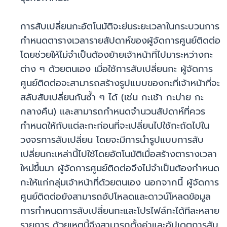
การสับเปลี่ยนกะอัตโนมัติจะย่นระยะเวลาในกระบวนการ
กำหนดตารางเวลารายสัปดาห์ของผู้จัดการศูนย์ติดต่อ
โดยช่วยให้ไม่จำเป็นต้องย้ายเจ้าหน้าที่ไปมาระหว่างกะ
ต่าง ๆ ด้วยตนเอง เมื่อใช้การสับเปลี่ยนกะ ผู้จัดการ
ศูนย์ติดต่อจะสามารถสร้างรูปแบบของกะที่เจ้าหน้าที่จะ
สลับสับเปลี่ยนกันซ้ำ ๆ ได้ (เช่น กะเช้า กะบ่าย กะ
กลางคืน) และสามารถกำหนดจำนวนสัปดาห์ที่ควร
กำหนดให้กับแต่ละกะก่อนที่จะเปลี่ยนไปใช้กะถัดไปใน
วงจรการสับเปลี่ยน โดยจะมีการนำรูปแบบการสับ
เปลี่ยนกะเหล่านี้ไปใช้โดยอัตโนมัติเมื่อสร้างตารางเวลา
ใหม่ขึ้นมา ผู้จัดการศูนย์ติดต่อจึงไม่จำเป็นต้องกำหนด
กะให้แก่กลุ่มเจ้าหน้าที่ด้วยตนเอง นอกจากนี้ ผู้จัดการ
ศูนย์ติดต่อยังสามารถอัปโหลดและดาวน์โหลดข้อมูล
การกำหนดการสับเปลี่ยนกะและโปรไฟล์กะได้ทีละหลาย
รายการ ด้วยเหตุนี้จึงสามารถตั้งค่าและอัปเดตการสับ