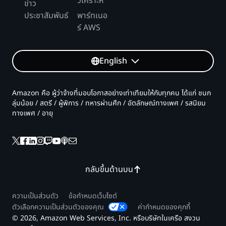
วิเคราะห์
ข่าว
ประชาสัมพันธ์
พาร์ทเนอ
ร์ AWS
English
Amazon คือ ผู้ว่าจ้างที่มอบโอกาสอย่างเท่าเทียมให้กับทุกคน ได้แก่ ชนก
ลุ่มน้อย / สตรี / ผู้พิการ / ทหารผ่านศึก / อัตลักษณ์ทางเพศ / รสนิยม
ทางเพศ / อายุ
กลับขึ้นด้านบน
ความเป็นส่วนตัว
ข้อกำหนดเว็บไซต์
ตัวเลือกความเป็นส่วนตัวของคุณ
ค่ากำหนดของคุกกี้
© 2026, Amazon Web Services, Inc. หรือบริษัทในเครือ สงวน