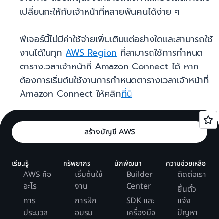
เปลี่ยนกะให้กับเจ้าหน้าที่หลายพันคนได้ง่าย ๆ
ฟีเจอร์นี้ไม่มีค่าใช้จ่ายเพิ่มเติมแต่อย่างใดและสามารถใช้
งานได้ในทุก
AWS Region
ที่สามารถใช้การกำหนด
ตารางเวลาเจ้าหน้าที่ Amazon Connect ได้ หาก
ต้องการเริ่มต้นใช้งานการกำหนดตารางเวลาเจ้าหน้าที่
Amazon Connect ให้คลิก
ที่นี่
สร้างบัญชี AWS
เรียนรู้
ทรัพยากร
นักพัฒนา
ความช่วยเหลือ
AWS คือ
เริ่มต้นใช้
Builder
ติดต่อเรา
อะไร
งาน
Center
ยื่นตั๋ว
การ
การฝึก
SDK และ
แจ้ง
ประมวล
อบรม
เครื่องมือ
ปัญหา