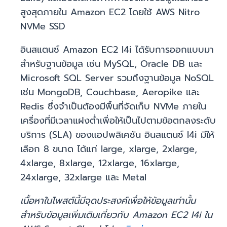
สูงสุดภายใน Amazon EC2 โดยใช้ AWS Nitro
NVMe SSD
อินสแตนซ์ Amazon EC2 I4i ได้รับการออกแบบมา
สำหรับฐานข้อมูล เช่น MySQL, Oracle DB และ
Microsoft SQL Server รวมถึงฐานข้อมูล NoSQL
เช่น MongoDB, Couchbase, Aeropike และ
Redis ซึ่งจำเป็นต้องมีพื้นที่จัดเก็บ NVMe ภายใน
เครื่องที่มีเวลาแฝงต่ำเพื่อให้เป็นไปตามข้อตกลงระดับ
บริการ (SLA) ของแอปพลิเคชัน อินสแตนซ์ I4i มีให้
เลือก 8 ขนาด ได้แก่ large, xlarge, 2xlarge,
4xlarge, 8xlarge, 12xlarge, 16xlarge,
24xlarge, 32xlarge และ Metal
เนื้อหาในโพสต์นี้มีจุดประสงค์เพื่อให้ข้อมูลเท่านั้น
สำหรับข้อมูลเพิ่มเติมเกี่ยวกับ Amazon EC2 I4i ใน