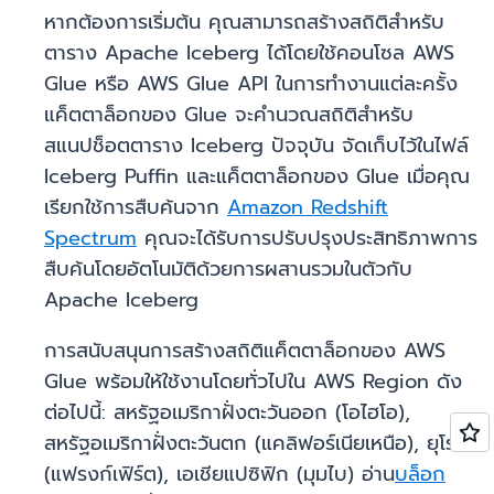
หากต้องการเริ่มต้น คุณสามารถสร้างสถิติสำหรับ
ตาราง Apache Iceberg ได้โดยใช้คอนโซล AWS
Glue หรือ AWS Glue API ในการทำงานแต่ละครั้ง
แค็ตตาล็อกของ Glue จะคำนวณสถิติสำหรับ
สแนปช็อตตาราง Iceberg ปัจจุบัน จัดเก็บไว้ในไฟล์
Iceberg Puffin และแค็ตตาล็อกของ Glue เมื่อคุณ
เรียกใช้การสืบค้นจาก
Amazon Redshift
Spectrum
คุณจะได้รับการปรับปรุงประสิทธิภาพการ
สืบค้นโดยอัตโนมัติด้วยการผสานรวมในตัวกับ
Apache Iceberg
การสนับสนุนการสร้างสถิติแค็ตตาล็อกของ AWS
Glue พร้อมให้ใช้งานโดยทั่วไปใน AWS Region ดัง
ต่อไปนี้: สหรัฐอเมริกาฝั่งตะวันออก (โอไฮโอ),
สหรัฐอเมริกาฝั่งตะวันตก (แคลิฟอร์เนียเหนือ), ยุโรป
(แฟรงก์เฟิร์ต), เอเชียแปซิฟิก (มุมไบ) อ่าน
บล็อก