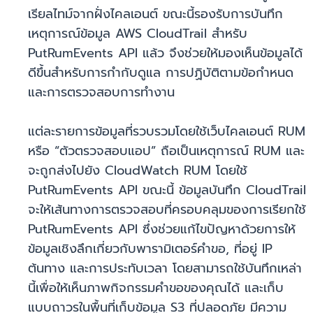
เรียลไทม์จากฝั่งไคลเอนต์ ขณะนี้รองรับการบันทึก
เหตุการณ์ข้อมูล AWS CloudTrail สำหรับ
PutRumEvents API แล้ว จึงช่วยให้มองเห็นข้อมูลได้
ดีขึ้นสำหรับการกำกับดูแล การปฏิบัติตามข้อกำหนด
และการตรวจสอบการทำงาน
แต่ละรายการข้อมูลที่รวบรวมโดยใช้เว็บไคลเอนต์ RUM
หรือ “ตัวตรวจสอบแอป” ถือเป็นเหตุการณ์ RUM และ
จะถูกส่งไปยัง CloudWatch RUM โดยใช้
PutRumEvents API ขณะนี้ ข้อมูลบันทึก CloudTrail
จะให้เส้นทางการตรวจสอบที่ครอบคลุมของการเรียกใช้
PutRumEvents API ซึ่งช่วยแก้ไขปัญหาด้วยการให้
ข้อมูลเชิงลึกเกี่ยวกับพารามิเตอร์คำขอ, ที่อยู่ IP
ต้นทาง และการประทับเวลา โดยสามารถใช้บันทึกเหล่า
นี้เพื่อให้เห็นภาพกิจกรรมคำขอของคุณได้ และเก็บ
แบบถาวรในพื้นที่เก็บข้อมูล S3 ที่ปลอดภัย มีความ