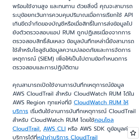
พร้อมใช้งานสูง และทนทาน ด้วยสิ่งนี้ คุณจะสามารถ
ระบุข้อยกเว้นการควบคุมปริมาณเมื่อการเรียกใช้ API
เกินขีดจำกัดของบัญชีหรือเมื่อสิทธิ์ในการส่งข้อมูลไป
ยังตัวตรวจสอบแอป RUM ถูกปฏิเสธเนื่องจากการ
ตรวจสอบสิทธิ์ล้มเหลว ข้อมูลบันทึกเหล่านี้ยังสามารถ
ใช้สำหรับโซลูชันข้อมูลความปลอดภัยและการจัดการ
เหตุการณ์ (SIEM) เพื่อให้เป็นไปตามข้อกำหนดการ
ตรวจสอบและการปฏิบัติตาม
คุณสามารถเปิดใช้งานการบันทึกเหตุการณ์ข้อมูล
AWS CloudTrail สำหรับ CloudWatch RUM ได้ใน
AWS Region ทุกแห่งที่มี
CloudWatch RUM ให้
บริการ
เริ่มต้นใช้งานการบันทึกเหตุการณ์ CloudTrail
สำหรับ CloudWatch RUM โดยใช้
คอนโซล
CloudTrail
,
AWS CLI
หรือ AWS SDK ดูข้อมูลค่า
บริการได้ที่
หน้าค่าบริการ CloudTrail