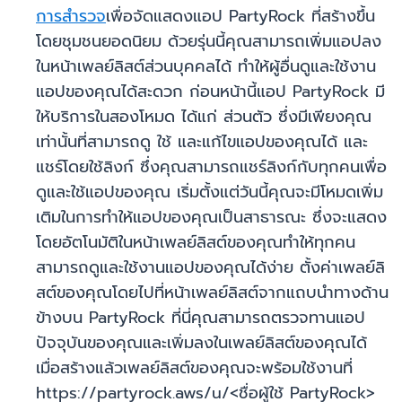
การสำรวจ
เพื่อจัดแสดงแอป PartyRock ที่สร้างขึ้น
โดยชุมชนยอดนิยม ด้วยรุ่นนี้คุณสามารถเพิ่มแอปลง
ในหน้าเพลย์ลิสต์ส่วนบุคคลได้ ทำให้ผู้อื่นดูและใช้งาน
แอปของคุณได้สะดวก ก่อนหน้านี้แอป PartyRock มี
ให้บริการในสองโหมด ได้แก่ ส่วนตัว ซึ่งมีเพียงคุณ
เท่านั้นที่สามารถดู ใช้ และแก้ไขแอปของคุณได้ และ
แชร์โดยใช้ลิงก์ ซึ่งคุณสามารถแชร์ลิงก์กับทุกคนเพื่อ
ดูและใช้แอปของคุณ เริ่มตั้งแต่วันนี้คุณจะมีโหมดเพิ่ม
เติมในการทำให้แอปของคุณเป็นสาธารณะ ซึ่งจะแสดง
โดยอัตโนมัติในหน้าเพลย์ลิสต์ของคุณทำให้ทุกคน
สามารถดูและใช้งานแอปของคุณได้ง่าย ตั้งค่าเพลย์ลิ
สต์ของคุณโดยไปที่หน้าเพลย์ลิสต์จากแถบนำทางด้าน
ข้างบน PartyRock ที่นี่คุณสามารถตรวจทานแอป
ปัจจุบันของคุณและเพิ่มลงในเพลย์ลิสต์ของคุณได้
เมื่อสร้างแล้วเพลย์ลิสต์ของคุณจะพร้อมใช้งานที่
https://partyrock.aws/u/<ชื่อผู้ใช้ PartyRock>