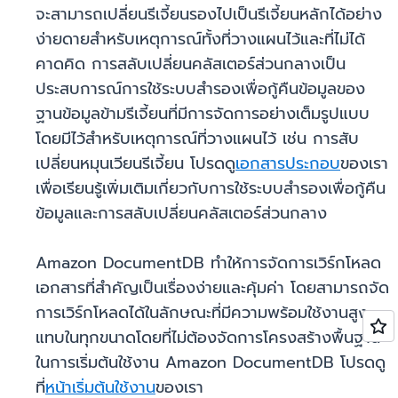
จะสามารถเปลี่ยนรีเจี้ยนรองไปเป็นรีเจี้ยนหลักได้อย่าง
ง่ายดายสำหรับเหตุการณ์ทั้งที่วางแผนไว้และที่ไม่ได้
คาดคิด การสลับเปลี่ยนคลัสเตอร์ส่วนกลางเป็น
ประสบการณ์การใช้ระบบสำรองเพื่อกู้คืนข้อมูลของ
ฐานข้อมูลข้ามรีเจี้ยนที่มีการจัดการอย่างเต็มรูปแบบ
โดยมีไว้สำหรับเหตุการณ์ที่วางแผนไว้ เช่น การสับ
เปลี่ยนหมุนเวียนรีเจี้ยน โปรดดู
เอกสารประกอบ
ของเรา
เพื่อเรียนรู้เพิ่มเติมเกี่ยวกับการใช้ระบบสำรองเพื่อกู้คืน
ข้อมูลและการสลับเปลี่ยนคลัสเตอร์ส่วนกลาง
Amazon DocumentDB ทำให้การจัดการเวิร์กโหลด
เอกสารที่สำคัญเป็นเรื่องง่ายและคุ้มค่า โดยสามารถจัด
การเวิร์กโหลดได้ในลักษณะที่มีความพร้อมใช้งานสูง
แทบในทุกขนาดโดยที่ไม่ต้องจัดการโครงสร้างพื้นฐาน
ในการเริ่มต้นใช้งาน Amazon DocumentDB โปรดดู
ที่
หน้าเริ่มต้นใช้งาน
ของเรา