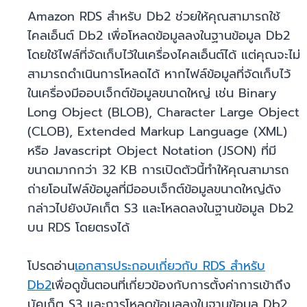
Amazon RDS สำหรับ Db2 ช่วยให้คุณสามารถใช้
ไคลเอ็นต์ Db2 เพื่อโหลดข้อมูลลงในฐานข้อมูล Db2
โดยใช้ไฟล์ที่จัดเก็บไว้ในเครื่องไคลเอ็นต์ได้ แต่คุณจะไม่
สามารถดำเนินการโหลดได้ หากไฟล์ข้อมูลที่จัดเก็บไว้
ในเครื่องมีออบเจ็กต์ข้อมูลขนาดใหญ่ เช่น Binary
Long Object (BLOB), Character Large Object
(CLOB), Extended Markup Language (XML)
หรือ Javascript Object Notation (JSON) ที่มี
ขนาดมากกว่า 32 KB การเปิดตัวนี้ทำให้คุณสามารถ
ถ่ายโอนไฟล์ข้อมูลที่มีออบเจ็กต์ข้อมูลขนาดใหญ่ดัง
กล่าวไปยังบัคเก็ต S3 และโหลดลงในฐานข้อมูล Db2
บน RDS โดยตรงได้
โปรดอ่าน
เอกสารประกอบเกี่ยวกับ RDS สำหรับ
Db2
เพื่อดูขั้นตอนที่เกี่ยวข้องกับการตั้งค่าการเข้าถึง
บัคเก็ต S3 และการโหลดข้อมูลลงในฐานข้อมูล Db2