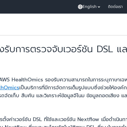
English
ติดต่อเรา
ับการตรวจจับเวอร์ชัน DSL และ
าบว่า AWS HealthOmics รองรับความสามารถในการระบุภาษาเฉพา
thOmics
เป็นบริการที่มีการจัดการเต็มรูปแบบซึ่งช่วยให้อง
ัดเก็บ สืบค้น และวิเคราะห์ข้อมูลจีโนม ข้อมูลถอดเสียง และ
ารตั้งค่าเวอร์ชัน DSL ที่ใช้และเวอร์ชัน Nextflow เมื่อดำเนิน