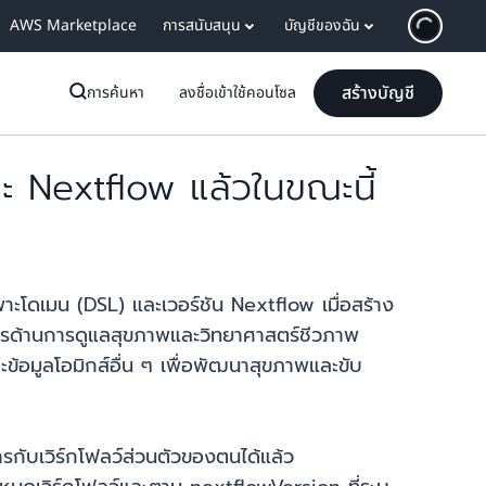
AWS Marketplace
การสนับสนุน
บัญชีของฉัน
สร้างบัญชี
การค้นหา
ลงชื่อเข้าใช้คอนโซล
 Nextflow แล้วในขณะนี้
ะโดเมน (DSL) และเวอร์ชัน Nextflow เมื่อสร้าง
ค์กรด้านการดูแลสุขภาพและวิทยาศาสตร์ชีวภาพ
ข้อมูลโอมิกส์อื่น ๆ เพื่อพัฒนาสุขภาพและขับ
การกับเวิร์กโฟลว์ส่วนตัวของตนได้แล้ว