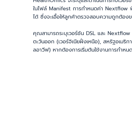
HealthOmics จะระบุและดำเนินการกับเวอร์ชั
ในไฟล์ Manifest การกำหนดค่า Nextflow ฟีเ
ได้ ซึ่งจะเอื้อให้ลูกค้าตรวจสอบความถูกต้อง
คุณสามารถระบุเวอร์ชัน DSL และ Nextflow ใน
ตะวันออก (เวอร์จิเนียฝั่งเหนือ), สหรัฐอเมริ
ลอาวีฟ) หากต้องการเริ่มต้นใช้งานการกำหนดเ