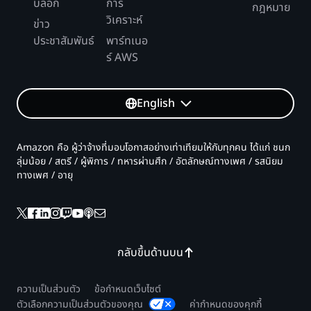
บล็อก
การ
กฎหมาย
วิเคราะห์
ข่าว
ประชาสัมพันธ์
พาร์ทเนอ
ร์ AWS
English
Amazon คือ ผู้ว่าจ้างที่มอบโอกาสอย่างเท่าเทียมให้กับทุกคน ได้แก่ ชนก
ลุ่มน้อย / สตรี / ผู้พิการ / ทหารผ่านศึก / อัตลักษณ์ทางเพศ / รสนิยม
ทางเพศ / อายุ
กลับขึ้นด้านบน
ความเป็นส่วนตัว
ข้อกำหนดเว็บไซต์
ตัวเลือกความเป็นส่วนตัวของคุณ
ค่ากำหนดของคุกกี้