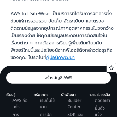
AWS IoT SiteWise เป็นบริการที่ได้รับการจัดการซึ่ง
ช่วยให้การรวบรวม จัดเก็บ จัดระเบียบ และตรวจ
ติดตามข้อมูลจากอุปกรณ์ภาคอุตสาหกรรมในวงกว้าง
เป็นเรื่องง่าย ให้คุณมีข้อมูลประกอบการตัดสินใจใน
เรื่องต่าง ๆ หากต้องการเรียนรู้เพิ่มเติมเกี่ยวกับ
ฟีเจอร์ใหม่นี้และประโยชน์จากฟีเจอร์ดังกล่าวต่อธุรกิจ
ของคุณ โปรดไปที่
คู่มือนักพัฒนา
สร้างบัญชี AWS
เรียนรู้
ทรัพยากร
นักพัฒนา
ความช่วยเหลือ
AWS คือ
เริ่มต้นใช้
Builder
ติดต่อเรา
อะไร
งาน
Center
ยื่นตั๋ว
การ
การฝึก
SDK และ
แจ้ง