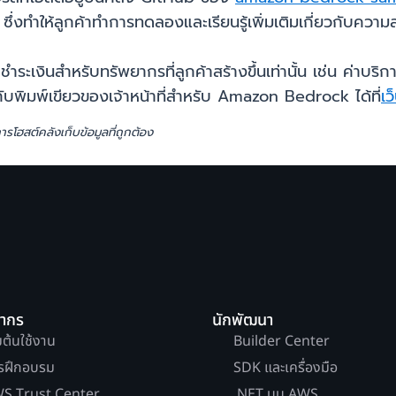
งทำให้ลูกค้าทำการทดลองและเรียนรู้เพิ่มเติมเกี่ยวกับความส
้าชำระเงินสำหรับทรัพยากรที่ลูกค้าสร้างขึ้นเท่านั้น เช่น ค่า
ยวกับพิมพ์เขียวของเจ้าหน้าที่สำหรับ Amazon Bedrock ได้ที่
เ
รโฮสต์คลังเก็บข้อมูลที่ถูกต้อง
ยากร
นักพัฒนา
่มต้นใช้งาน
Builder Center
รฝึกอบรม
SDK และเครื่องมือ
S Trust Center
.NET บน AWS