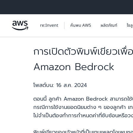
ข้ามไปที่เนื้อหาหลัก
re:Invent
ค้นพบ AWS
ผลิตภัณฑ์
โซล
การเปิดตัวพิมพ์เขียวเพื่
Amazon Bedrock
โพสต์บน:
16 ส.ค. 2024
ตอนนี้ ลูกค้า Amazon Bedrock สามารถใช้ประโ
กรณีการใช้งานยอดนิยมต่าง ๆ ของลูกค้า เท
ไม่จำเป็นต้องทำการกำหนดค่าที่ซับซ้อนหรือ
พิมพ์เขียวของเจ้าหน้าที่เป็นเทมเพลตโอเพนซ