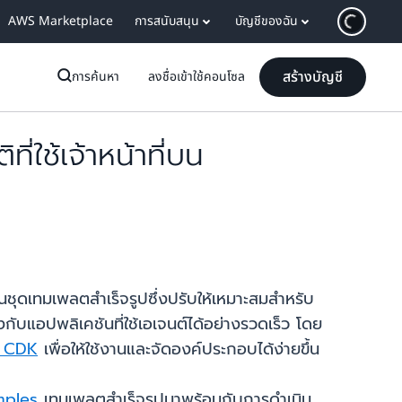
AWS Marketplace
การสนับสนุน
บัญชีของฉัน
สร้างบัญชี
การค้นหา
ลงชื่อเข้าใช้คอนโซล
่ใช้เจ้าหน้าที่บน
็นชุดเทมเพลตสำเร็จรูปซึ่งปรับให้เหมาะสมสำหรับ
แอปพลิเคชันที่ใช้เอเจนต์ได้อย่างรวดเร็ว โดย
3 CDK
เพื่อให้ใช้งานและจัดองค์ประกอบได้ง่ายขึ้น
mples
เทมเพลตสำเร็จรูปมาพร้อมกับการดำเนิน