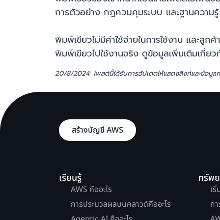
การตัวอย่าง กฎควบคุมระบบ และฐานความรู้ ซึ่
พิมพ์เขียวไม่มีค่าใช้จ่ายในการใช้งาน และลูกค
พิมพ์เขียวไปใช้งานจริง ดูข้อมูลเพิ่มเติมเกี่
20/8/2024: โพสต์นี้ได้รับการอัปเดตให้แสดงลิงก์และข้อมูลกา
สร้างบัญชี AWS
เรียนรู้
ทรัพ
AWS คืออะไร
เริ
การประมวลผลบนคลาวด์คืออะไร
กา
Agentic AI คืออะไร
AW