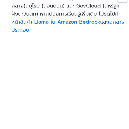
กลาง), ยุโรป (ลอนดอน) และ GovCloud (สหรัฐฯ
ฝั่งตะวันตก) หากต้องการเรียนรู้เพิ่มเติม โปรดไปที่
หน้าสินค้า Llama ใน Amazon Bedrock
และ
เอกสาร
ประกอบ