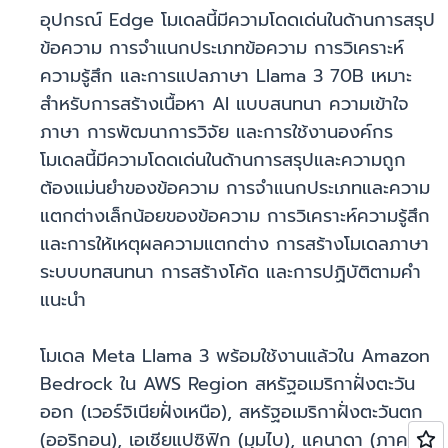
อุปกรณ์ Edge โมเดลนี้มีความโดดเด่นในด้านการสรุป
ข้อความ การจำแนกประเภทข้อความ การวิเคราะห์
ความรู้สึก และการแปลภาษา Llama 3 70B เหมาะ
สำหรับการสร้างเนื้อหา AI แบบสนทนา ความเข้าใจ
ภาษา การพัฒนาการวิจัย และการใช้งานองค์กร
โมเดลนี้มีความโดดเด่นในด้านการสรุปและความถูก
ต้องแม่นยำของข้อความ การจำแนกประเภทและความ
แตกต่างเล็กน้อยของข้อความ การวิเคราะห์ความรู้สึก
และการให้เหตุผลความแตกต่าง การสร้างโมเดลภาษา
ระบบบทสนทนา การสร้างโค้ด และการปฏิบัติตามคำ
แนะนำ
โมเดล Meta Llama 3 พร้อมใช้งานแล้วใน Amazon
Bedrock ใน AWS Region สหรัฐอเมริกาฝั่งตะวัน
ออก (เวอร์จิเนียฝั่งเหนือ), สหรัฐอเมริกาฝั่งตะวันตก
(ออริกอน), เอเชียแปซิฟิก (มุมไบ), แคนาดา (ภาค