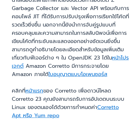
นำเสนอประสิทธิภาพที่ดียิ่งขึ้นด้วยการอัปเดต Z
Garbage Collector และ Vector API พร้อมกับการ
คอมไพล์ JIT ที่ได้รับการปรับปรุงเพื่อการเรียกใช้โค้ดที่
รวดเร็วยิ่งขึ้น นอกจากนี้ยังนำการจับคู่รูปแบบที่
ครอบคลุมและความสามารถในการสลับนิพจน์เพื่อการ
เขียนโค้ดที่กระชับและแสดงออกอย่างชัดเจนยิ่งขึ้น
สามารถดูคำอธิบายโดยละเอียดสำหรับข้อมูลเพิ่มเติม
เกี่ยวกับฟีเจอร์ต่าง ๆ ใน OpenJDK 23 ได้ใน
หน้าโปร
เจกต์
Amazon Corretto มีการกระจายโดย
Amazon ภายใต้
ใบอนุญาตแบบโอเพนซอร์ส
คลิกที่
หน้าแรก
ของ Corretto เพื่อดาวน์โหลด
Corretto 23 คุณยังสามารถรับการอัปเดตบนระบบ
Linux ของตนเองได้ด้วยการกำหนดค่า
Corretto
Apt หรือ Yum repo