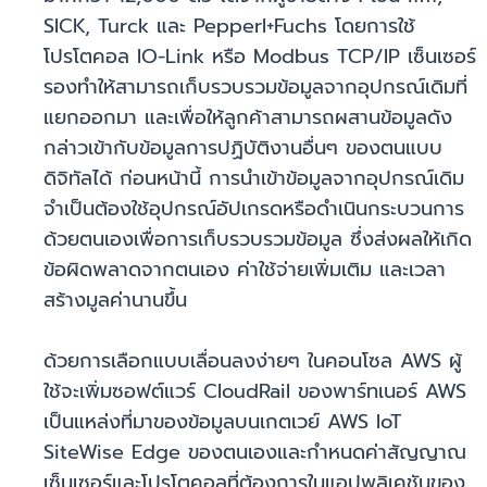
SICK, Turck และ Pepperl+Fuchs โดยการใช้
โปรโตคอล IO-Link หรือ Modbus TCP/IP เซ็นเซอร์
รองทำให้สามารถเก็บรวบรวมข้อมูลจากอุปกรณ์เดิมที่
แยกออกมา และเพื่อให้ลูกค้าสามารถผสานข้อมูลดัง
กล่าวเข้ากับข้อมูลการปฏิบัติงานอื่นๆ ของตนแบบ
ดิจิทัลได้ ก่อนหน้านี้ การนำเข้าข้อมูลจากอุปกรณ์เดิม
จำเป็นต้องใช้อุปกรณ์อัปเกรดหรือดำเนินกระบวนการ
ด้วยตนเองเพื่อการเก็บรวบรวมข้อมูล ซึ่งส่งผลให้เกิด
ข้อผิดพลาดจากตนเอง ค่าใช้จ่ายเพิ่มเติม และเวลา
สร้างมูลค่านานขึ้น
ด้วยการเลือกแบบเลื่อนลงง่ายๆ ในคอนโซล AWS ผู้
ใช้จะเพิ่มซอฟต์แวร์ CloudRail ของพาร์ทเนอร์ AWS
เป็นแหล่งที่มาของข้อมูลบนเกตเวย์ AWS IoT
SiteWise Edge ของตนเองและกำหนดค่าสัญญาณ
เซ็นเซอร์และโปรโตคอลที่ต้องการในแอปพลิเคชันของ