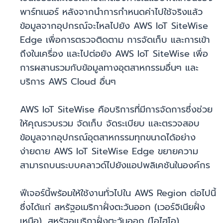
พาร์ทเนอร์ หลังจากนำการกำหนดค่าไปใช้จริงแล้ว
ข้อมูลจากอุปกรณ์จะไหลไปยัง AWS IoT SiteWise
Edge เพื่อการตรวจติดตาม การจัดเก็บ และการเข้า
ถึงในเครื่อง และไปต่อยัง AWS IoT SiteWise เพื่อ
การผสานรวมกับข้อมูลทางอุตสาหกรรมอื่นๆ และ
บริการ AWS Cloud อื่นๆ
AWS IoT SiteWise คือบริการที่มีการจัดการซึ่งช่วย
ให้คุณรวบรวม จัดเก็บ จัดระเบียบ และตรวจสอบ
ข้อมูลจากอุปกรณ์อุตสาหกรรมทุกขนาดได้อย่าง
ง่ายดาย AWS IoT SiteWise Edge ขยายความ
สามารถบนระบบคลาวด์ไปยังแอปพลิเคชันในองค์กร
ฟีเจอร์นี้พร้อมให้ใช้งานทั่วไปใน AWS Region ต่อไปนี้
ซึ่งได้แก่ สหรัฐอเมริกาฝั่งตะวันออก (เวอร์จิเนียฝั่ง
เหนือ), สหรัฐอเมริกาฝั่งตะวันออก (โอไฮโอ),