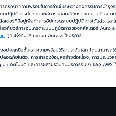
ารถรักษาความพร้อมในการอ่านในระหว่างกิจกรรมการบำรุงรักษ
บบปฏิบัติการทั้งหมดจะใช้การทยอยอัปเกรดแบบต่อเนื่องโดยอั
อร์ที่มีอยู่เพื่อทำการอัปเกรดระบบปฏิบัติการได้แล้ว และไม
ิมเกี่ยวกับวิธีการอัปเกรดระบบปฏิบัติการของคลัสเตอร์ Auro
on
ทุกแห่งที่มี Amazon Aurora ให้บริการ
ย่างเหนือชั้นและความพร้อมใช้งานระดับโลก โดยสามารถใช
ปลอดภัยในตัว, การสำรองข้อมูลอย่างต่อเนื่อง, การประมวลผ
n อัตโนมัติ และการผสานรวมกับบริการอื่น ๆ ของ AWS ในก