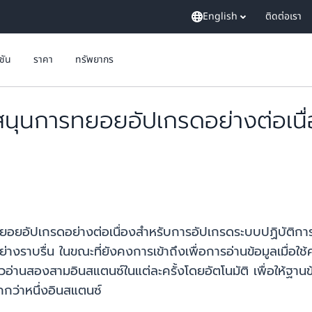
English
ติดต่อเรา
ูชัน
ราคา
ทรัพยากร
ุนการทยอยอัปเกรดอย่างต่อเนื่
อัปเกรดอย่างต่อเนื่องสำหรับการอัปเกรดระบบปฏิบัติการ 
งราบรื่น ในขณะที่ยังคงการเข้าถึงเพื่อการอ่านข้อมูลเมื่อใช
วอ่านสองสามอินสแตนซ์ในแต่ละครั้งโดยอัตโนมัติ เพื่อให้ฐานข
ากกว่าหนึ่งอินสแตนซ์