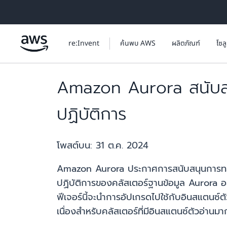
ข้ามไปที่เนื้อหาหลัก
re:Invent
ค้นพบ AWS
ผลิตภัณฑ์
โซล
Amazon Aurora สนับสน
ปฏิบัติการ
โพสต์บน:
31 ต.ค. 2024
Amazon Aurora ประกาศการสนับสนุนการทยอย
ปฏิบัติการของคลัสเตอร์ฐานข้อมูล Aurora อย่า
ฟีเจอร์นี้จะนำการอัปเกรดไปใช้กับอินสแตนซ์ตั
เนื่องสำหรับคลัสเตอร์ที่มีอินสแตนซ์ตัวอ่านม