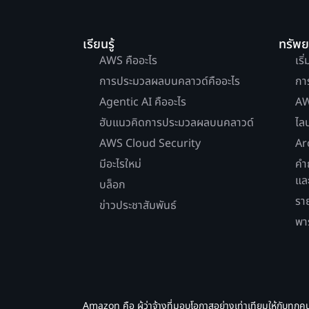
เรียนรู้
ทรัพ
AWS คืออะไร
เริ
การประมวลผลบนคลาวด์คืออะไร
กา
Agentic AI คืออะไร
AW
ฮับแนวคิดการประมวลผลบนคลาวด์
ไล
AWS Cloud Security
Ar
มีอะไรใหม่
คำ
แล
บล็อก
รา
ข่าวประชาสัมพันธ์
พา
Amazon คือ ผู้ว่าจ้างที่มอบโอกาสอย่างเท่าเทียมให้กับทุกค