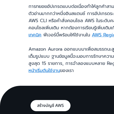
การทยอยอัปเกรดแบบต่อเนื่องทำให้ลูกค้าสาม
ตัวอ่านมากกว่าหนึ่งอินสแตนซ์ การอัปเกรดระ
AWS CLI หรือคำสั่งคอนโซล AWS ในระดับคลัสเต
คอนโซลเพิ่มเติม หากต้องการเรียนรู้เพิ่มเต
เทคนิค
ฟีเจอร์นี้พร้อมให้ใช้งานใน
AWS Regi
Amazon Aurora ออกแบบมาเพื่อสมรรถนะสูงอ
เต็มรูปแบบ ฐานข้อมูลนี้จะมอบการรักษาความ
สูงสุด 15 รายการ, การจำลองแบบหลาย Regio
หน้าเริ่มต้นใช้งาน
ของเรา
สร้างบัญชี AWS