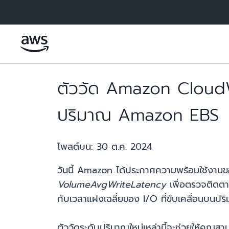
ข้ามไปที่เนื้อหาหลัก
ตัววัด Amazon Cloud
ปริมาณ Amazon EBS
โพสต์บน:
30 ต.ค. 2024
วันนี้ Amazon ได้ประกาศความพร้อมใช้งาน
VolumeAvgWriteLatency
เพื่อตรวจติดตา
กับเวลาแฝงเฉลี่ยของ I/O ที่ขับเคลื่อนบนป
ตัววัดระดับปริมาณใหม่เหล่านี้จะช่วยให้คุณ