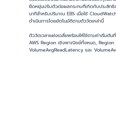
ยืดหยุ่นปรับตัวต่อผลกระทบที่เกิดกับประสิทธ
นาทีสำหรับปริมาณ EBS เมื่อใช้ CloudWatch 
ดำเนินการโดยอัตโนมัติตามตัววัดเหล่านี้
ตัววัดเวลาแฝงเฉลี่ยพร้อมให้ใช้ตามค่าเริ่มต้
AWS Region เชิงพาณิชย์ทั้งหมด, Region ใน
VolumeAvgReadLatency และ VolumeAvg