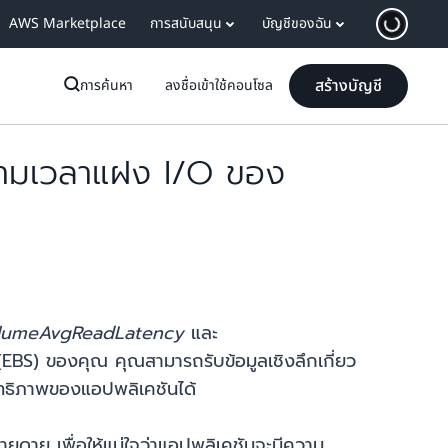
AWS Marketplace
การสนับสนุน
บัญชีของฉัน
สร้างบัญชี
การค้นหา
ลงชื่อเข้าใช้คอนโซล
ามเวลาแฝง I/O ของ
lumeAvgReadLatency
และ
BS) ของคุณ คุณสามารถรับข้อมูลเชิงลึกเกี่ยว
ิทธิภาพของแอปพลิเคชันได้
ายดาย เพื่อให้แน่ใจว่าแอปพลิเคชันจะมีความ