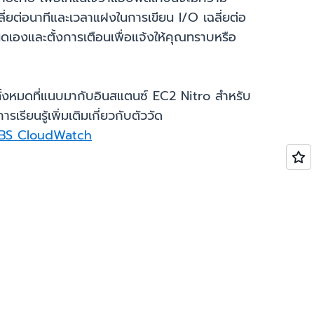
ลี่ยต่อนาทีและเวลาแฝงในการเขียน I/O เฉลี่ยต่อ
นดเองและตั้งการเตือนเพื่อแจ้งให้คุณทราบหรือ
BS ทั้งหมดที่แนบมากับอินสแตนซ์ EC2 Nitro สำหรับ
นรู้เพิ่มเติมเกี่ยวกับตัววัด
 EBS CloudWatch