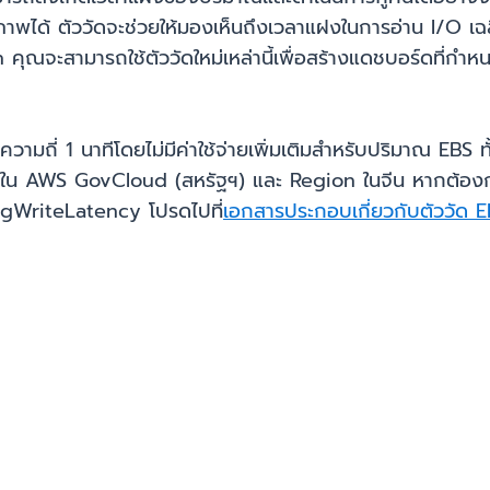
ิภาพได้ ตัววัดจะช่วยให้มองเห็นถึงเวลาแฝงในการอ่าน I/O เฉ
คุณจะสามารถใช้ตัววัดใหม่เหล่านี้เพื่อสร้างแดชบอร์ดที่กำห
นที่ความถี่ 1 นาทีโดยไม่มีค่าใช้จ่ายเพิ่มเติมสำหรับปริมาณ E
 AWS GovCloud (สหรัฐฯ) และ Region ในจีน หากต้องการเรีย
WriteLatency โปรดไปที่
เอกสารประกอบเกี่ยวกับตัววัด