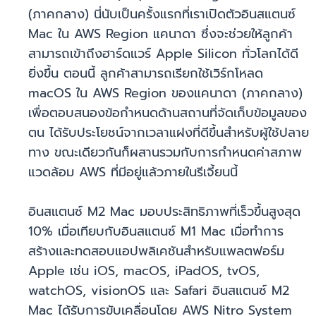
(ภาคกลาง) นี่นับเป็นครั้งแรกที่เราเปิดตัวอินสแตนซ์
Mac ใน AWS Region แคนาดา ซึ่งจะช่วยให้ลูกค้า
สามารถเข้าถึงฮาร์ดแวร์ Apple Silicon ทั่วโลกได้ดี
ยิ่งขึ้น ตอนนี้ ลูกค้าสามารถเรียกใช้เวิร์กโหลด
macOS ใน AWS Region ของแคนาดา (ภาคกลาง)
เพื่อตอบสนองข้อกำหนดด้านสถานที่จัดเก็บข้อมูลของ
ตน ได้รับประโยชน์จากเวลาแฝงที่ดีขึ้นสำหรับผู้ใช้ปลาย
ทาง ขณะเดียวกันก็ผสานรวมกับการกำหนดค่าสภาพ
แวดล้อม AWS ที่มีอยู่แล้วภายในรีเจี้ยนนี้
อินสแตนซ์ M2 Mac มอบประสิทธิภาพที่เร็วขึ้นสูงสุด
10% เมื่อเทียบกับอินสแตนซ์ M1 Mac เมื่อทำการ
สร้างและทดสอบแอปพลิเคชันสำหรับแพลตฟอร์ม
Apple เช่น iOS, macOS, iPadOS, tvOS,
watchOS, visionOS และ Safari อินสแตนซ์ M2
Mac ได้รับการขับเคลื่อนโดย AWS Nitro System