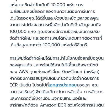
แห่งจากขีดจำกัดเดิมที่ 10,000 แห่ง การ
เปลี่ยนแปลงนี้สอดคล้องกับความต้องการในการ
เติบโตของคุณได้ดีขึ้นและช่วยประหยัดเวลาของคุณ
จากการไม่ต้องขอการเพิ่มขีดจำกัดที่เก็บข้อมูลจนถึง
100,000 แห่ง คุณยังคงมีความยืดหยุ่นในการปรับ
ขีดจำกัดใหม่ และขอการเพิ่มได้เพิ่มเติมหากต้องการที่
เก็บข้อมูลมากกว่า 100,000 แห่งต่อรีจิสทรี
การเพิ่มขีดจำกัดใหม่ได้มีการนำไปใช้กับรีจิสทรีปัจจุบัน
ของคุณแล้ว และพร้อมใช้งานในรีเจี้ยนเชิงพาณิชย์
ของ AWS ทุกแห่งและรีเจี้ยน GovCloud (สหรัฐฯ)
หากต้องการเรียนรู้เพิ่มเติมเกี่ยวกับขีดจำกัดบริการ
ECR เริ่มต้น โปรดไปที่
เอกสารประกอบ
ของเรา คุณ
สามารถเรียนรู้เพิ่มเติมเกี่ยวกับการจัดเก็บ การจัดการ
และการติดตั้งใช้งานอิมเมจคอนเทนเนอร์และ
อาร์ทิแฟกต์ด้วย Amazon ECR รวมถึงวิธีการเริ่มต้น