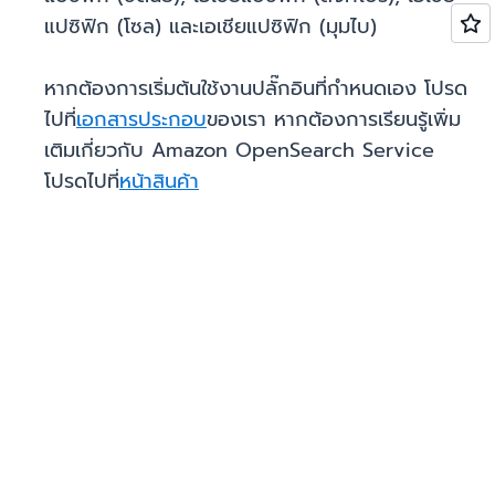
แปซิฟิก (โซล) และเอเชียแปซิฟิก (มุมไบ)
หากต้องการเริ่มต้นใช้งานปลั๊กอินที่กำหนดเอง โปรด
ไปที่
เอกสารประกอบ
ของเรา หากต้องการเรียนรู้เพิ่ม
เติมเกี่ยวกับ Amazon OpenSearch Service
โปรดไปที่
หน้าสินค้า