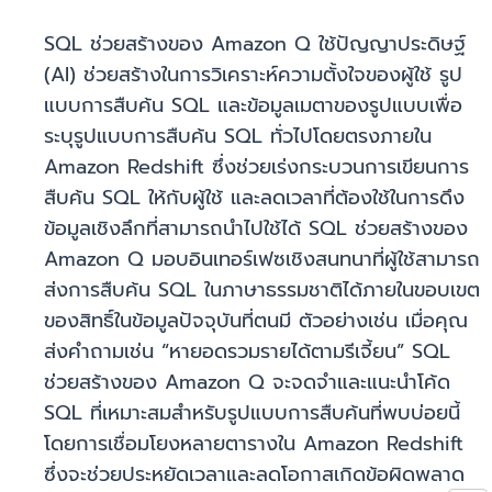
SQL ช่วยสร้างของ Amazon Q ใช้ปัญญาประดิษฐ์
(AI) ช่วยสร้างในการวิเคราะห์ความตั้งใจของผู้ใช้ รูป
แบบการสืบค้น SQL และข้อมูลเมตาของรูปแบบเพื่อ
ระบุรูปแบบการสืบค้น SQL ทั่วไปโดยตรงภายใน
Amazon Redshift ซึ่งช่วยเร่งกระบวนการเขียนการ
สืบค้น SQL ให้กับผู้ใช้ และลดเวลาที่ต้องใช้ในการดึง
ข้อมูลเชิงลึกที่สามารถนำไปใช้ได้ SQL ช่วยสร้างของ
Amazon Q มอบอินเทอร์เฟซเชิงสนทนาที่ผู้ใช้สามารถ
ส่งการสืบค้น SQL ในภาษาธรรมชาติได้ภายในขอบเขต
ของสิทธิ์ในข้อมูลปัจจุบันที่ตนมี ตัวอย่างเช่น เมื่อคุณ
ส่งคำถามเช่น “หายอดรวมรายได้ตามรีเจี้ยน” SQL
ช่วยสร้างของ Amazon Q จะจดจำและแนะนำโค้ด
SQL ที่เหมาะสมสำหรับรูปแบบการสืบค้นที่พบบ่อยนี้
โดยการเชื่อมโยงหลายตารางใน Amazon Redshift
ซึ่งจะช่วยประหยัดเวลาและลดโอกาสเกิดข้อผิดพลาด