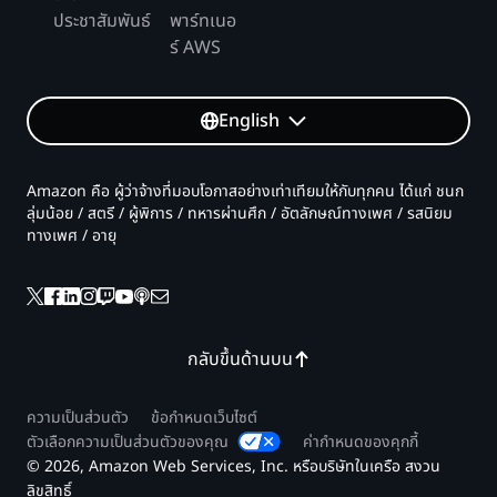
ประชาสัมพันธ์
พาร์ทเนอ
ร์ AWS
English
Amazon คือ ผู้ว่าจ้างที่มอบโอกาสอย่างเท่าเทียมให้กับทุกคน ได้แก่ ชนก
ลุ่มน้อย / สตรี / ผู้พิการ / ทหารผ่านศึก / อัตลักษณ์ทางเพศ / รสนิยม
ทางเพศ / อายุ
กลับขึ้นด้านบน
ความเป็นส่วนตัว
ข้อกำหนดเว็บไซต์
ตัวเลือกความเป็นส่วนตัวของคุณ
ค่ากำหนดของคุกกี้
© 2026, Amazon Web Services, Inc. หรือบริษัทในเครือ สงวน
ลิขสิทธิ์