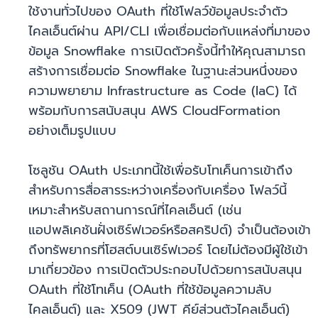
ใช้งานทั่วไปของ OAuth ที่ใช้โฟลว์ข้อมูลประจำตัว
ไคลเอ็นต์ผ่าน API/CLI เพื่อเชื่อมต่อกับแหล่งที่มาของ
ข้อมูล Snowflake การเปิดตัวครั้งนี้ทำให้คุณสามารถ
สร้างการเชื่อมต่อ Snowflake ในฐานะส่วนหนึ่งของ
ความพยายาม Infrastructure as Code (IaC) ได้
พร้อมกับการสนับสนุน AWS CloudFormation
อย่างเต็มรูปแบบ
โซลูชัน OAuth ประเภทนี้ใช้เพื่อรับโทเค็นการเข้าถึง
สำหรับการสื่อสารระหว่างเครื่องกับเครื่อง โฟลว์นี้
เหมาะสำหรับสถานการณ์ที่ไคลเอ็นต์ (เช่น
แอปพลิเคชันฝั่งเซิร์ฟเวอร์หรือสคริปต์) จำเป็นต้องเข้า
ถึงทรัพยากรที่โฮสต์บนเซิร์ฟเวอร์ โดยไม่ต้องมีผู้ใช้เข้า
มาเกี่ยวข้อง การเปิดตัวประกอบไปด้วยการสนับสนุน
OAuth ที่ใช้โทเค็น (OAuth ที่ใช้ข้อมูลความลับ
ไคลเอ็นต์) และ X509 (JWT คีย์ส่วนตัวไคลเอ็นต์)