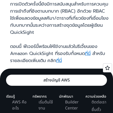
การเปิดตัวครั้งนี้ยังมีการสนับสนุนสำหรับการควบคุม
การเข้าถึงที่อิงตามบทบาท (RBAC) อีกด้วย RBAC
ใช้เพื่อแสดงข้อมูลสคีมา/ตารางที่เกี่ยวข้องที่เชื่อมโยง
กับบทบาทนั้นระหว่างการสร้างชุดข้อมูลโดยผู้เขียน
QuickSight
ตอนนี้ ฟีเจอร์นี้พร้อมให้ใช้งานแล้วในรีเจี้ยนของ
Amazon QuickSight ที่รองรับทั้งหมด
ที่นี่
สำหรับ
รายละเอียดเพิ่มเติม
คลิก
ที่นี่
สร้างบัญชี AWS
เรียนรู้
ทรัพยากร
นักพัฒนา
ความช่วยเหลือ
AWS คือ
เริ่มต้นใช้
Builder
ติดต่อเรา
อะไร
งาน
Center
ยื่นตั๋ว