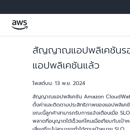
ข้ามไปที่เนื้อหาหลัก
สัญญาณแอปพลิเคชันรอง
แอปพลิเคชันแล้ว
โพสต์บน:
13 พ.ย. 2024
สัญญาณแอปพลิเคชัน Amazon CloudWatch ซ
ตั้งค่าและติดตามประสิทธิภาพของแอปพลิเคชัน
ขณะนี้ลูกค้าสามารถรับการแจ้งเตือนเมื่อ SLO
พลาดที่อนุญาตได้เร็วแค่ไหนเมื่อเทียบกับเป้
เสี่ยงที่จะไม่สามารถทำได้ตามเป้าหมาย SLO