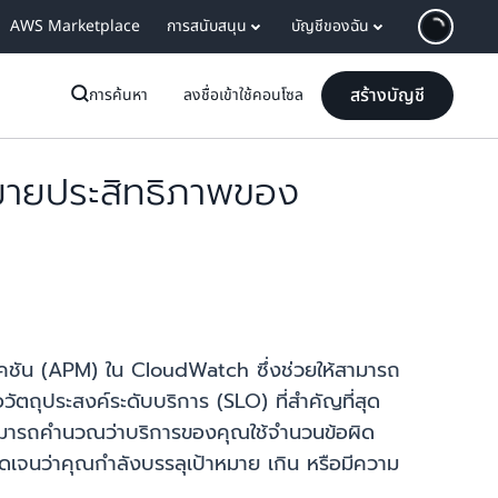
AWS Marketplace
การสนับสนุน
บัญชีของฉัน
สร้างบัญชี
การค้นหา
ลงชื่อเข้าใช้คอนโซล
มายประสิทธิภาพของ
ัน (APM) ใน CloudWatch ซึ่งช่วยให้สามารถ
ัตถุประสงค์ระดับบริการ (SLO) ที่สำคัญที่สุด
คุณสามารถคำนวณว่าบริการของคุณใช้จำนวนข้อผิด
ชัดเจนว่าคุณกำลังบรรลุเป้าหมาย เกิน หรือมีความ