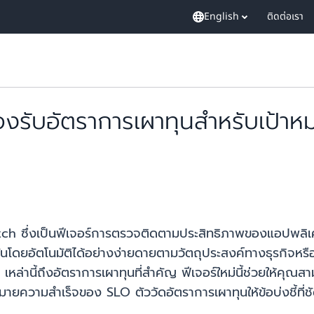
English
ติดต่อเรา
รับอัตราการเผาทุนสำหรับเป้าห
ึ่งเป็นฟีเจอร์การตรวจติดตามประสิทธิภาพของแอปพลิเคช
โดยอัตโนมัติได้อย่างง่ายดายตามวัตถุประสงค์ทางธุรกิจหรือว
 เหล่านี้ถึงอัตราการเผาทุนที่สำคัญ ฟีเจอร์ใหม่นี้ช่วยให้
าหมายความสำเร็จของ SLO ตัววัดอัตราการเผาทุนให้ข้อบ่งชี้ที่