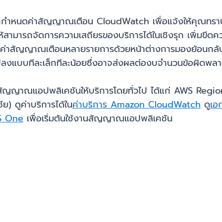
มารถกำหนดค่าสัญญาณเตือน CloudWatch เพื่อแจ้งให้คุณทราบโ
ให้สามารถจัดการความเสถียรของบริการได้ในเชิงรุก เพิ่มขีดคว
้งค่าสัญญาณเตือนหลายรายการด้วยหน้าต่างการมองย้อนกลับท
ยนแปลงแบบทีละเล็กทีละน้อยซึ่งอาจส่งผลต่องบจำนวนข้อผิดพล
ที่มีสัญญาณแอปพลิเคชันให้บริการโดยทั่วไป ได้แก่ AWS Regi
ย) ดูค่าบริการได้ใน
ค่าบริการ Amazon CloudWatch
ดู
เอ
WS One
เพื่อเริ่มต้นใช้งานสัญญาณแอปพลิเคชัน