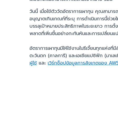
วันนี้ เมื่อใช้ตัววัดอัตราการเผาทุน คุณสา
อนุญาตเกินเกณฑ์ที่ระบุ การดำเนินการนี้ช่วย
บรรลุเป้าหมายประสิทธิภาพในระยะยาว การตั
พลาดที่เพิ่มขึ้นอย่างกะทันหันและการเปลี่
อัตราการเผาทุนมีให้ใช้งานในรีเจี้ยนทุกแห่ง
ตะวันตก (คาลการี) และเอเชียแปซิฟิก (มาเลเซี
ผู้ใช้
และ
เวิร์กช็อปข้อมูลการสังเกตของ A