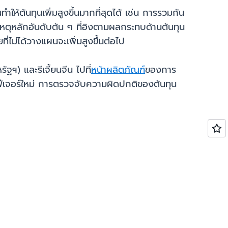
ำให้ต้นทุนเพิ่มสูงขึ้นมากที่สุดได้ เช่น การรวมกัน
 สาเหตุหลักอันดับต้น ๆ ที่อิงตามผลกระทบด้านต้นทุน
ี่ไม่ได้วางแผนจะเพิ่มสูงขึ้นต่อไป
ฯ) และรีเจี้ยนจีน ไปที่
หน้าผลิตภัณฑ์
ของการ
วกับฟีเจอร์ใหม่ การตรวจจับความผิดปกติของต้นทุน