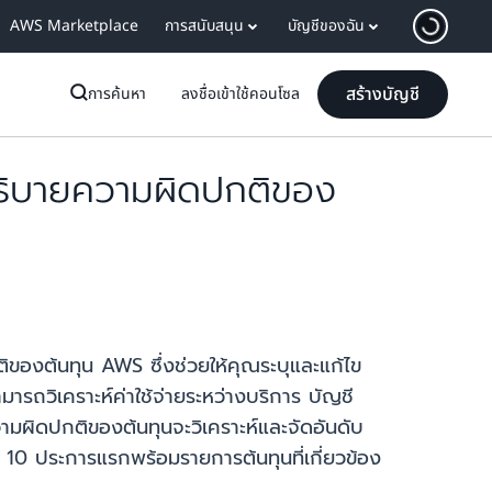
AWS Marketplace
การสนับสนุน
บัญชีของฉัน
สร้างบัญชี
การค้นหา
ลงชื่อเข้าใช้คอนโซล
วยอธิบายความผิดปกติของ
ของต้นทุน AWS ซึ่งช่วยให้คุณระบุและแก้ไข
ามารถวิเคราะห์ค่าใช้จ่ายระหว่างบริการ บัญชี
มผิดปกติของต้นทุนจะวิเคราะห์และจัดอันดับ
10 ประการแรกพร้อมรายการต้นทุนที่เกี่ยวข้อง