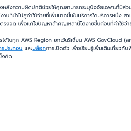
บื้องหลังความผิดปกติช่วยให้คุณสามารถระบุปัจจัยเฉพาะที่มีส่วนท
้งานที่นำไปสู่ค่าใช้จ่ายที่เพิ่มมากขึ้นในบริการใดบริการหนึ่ง
ุด เพื่อแก้ไขปัญหาสำคัญเหล่านี้ได้ง่ายขึ้นก่อนที่ค่าใช้จ่ายท
ารได้ในทุก AWS Region ยกเว้นรีเจี้ยน AWS GovCloud (สหรัฐ
ารประกอบ
และ
บล็อก
การเปิดตัว เพื่อเรียนรู้เพิ่มเติมเกี่ย
ั้งคิด