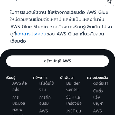
ในการเริ่มต้นใช้งาน ให้สร้างการเชื่อมต่อ AWS Glue
ใหม่ด้วยส่วนเชื่อมต่อเหล่านี้ และใช้เป็นแหล่งที่มาใน
AWS Glue Studio หากต้องการเรียนรู้เพิ่มเติม โปรด
ดูที่
เอกสารประกอบ
ของ AWS Glue เกี่ยวกับส่วน
เชื่อมต่อ
สร้างบัญชี AWS
เรียนรู้
ทรัพยากร
นักพัฒนา
ความช่วยเหลือ
AWS คือ
เริ่มต้นใช้
Builder
ติดต่อเรา
อะไร
งาน
Center
ยื่นตั๋ว
การ
การฝึก
SDK และ
แจ้ง
ประมวล
อบรม
เครื่องมือ
ปัญหา
ผลบน
AWS
.NET บน
AWS