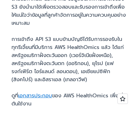
S3 ยังนำมาใช้เพื่อตรวจสอบและรับรองการเข้าถึงเพื่อ
ให้แน่ใจว่าข้อมูลที่ลูกค้าจัดการอยู่ในความควบคุมอย่าง
เหมาะสม
การเข้าถึง API S3 แบบข้ามบัญชีได้รับการรองรับใน
ทุกรีเจี้ยนที่มีบริการ AWS HealthOmics แล้ว ได้แก่
สหรัฐอเมริกาฝั่งตะวันออก (เวอร์จิเนียฝั่งเหนือ),
สหรัฐอเมริกาฝั่งตะวันตก (ออริกอน), ยุโรป (แฟ
รงก์เฟิร์ต ไอร์แลนด์ ลอนดอน), เอเชียแปซิฟิก
(สิงคโปร์) และอิสราเอล (เทลอาวีฟ)
ดูที่
เอกสารประกอบ
ของ AWS HealthOmics เพื่อเริ่ม
ต้นใช้งาน