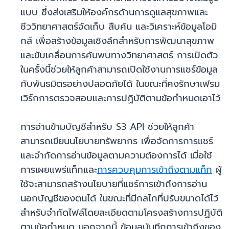
แบบ ซึ่งส่งเสริมให้องค์กรด้านการดูแลสุขภาพและ
ชีววิทยาศาสตร์จัดเก็บ สืบค้น และวิเคราะห์ข้อมูลโอมิ
กส์ เพื่อสร้างข้อมูลเชิงลึกสำหรับการพัฒนาสุขภาพ
และขับเคลื่อนการค้นพบทางวิทยาศาสตร์ การเปิดตัว
ในครั้งนี้ช่วยให้ลูกค้าสามารถเปิดใช้งานการแชร์ข้อมูล
กับพันธมิตรอย่างปลอดภัยได้ ในขณะที่คงรักษาเฟรม
เวิร์กการตรวจสอบและการปฏิบัติตามข้อกำหนดเอาไว้
การอ่านข้ามบัญชีสำหรับ S3 API ช่วยให้ลูกค้า
สามารถเขียนนโยบายทรัพยากร เพื่อจัดการการแชร์
และจำกัดการอ่านข้อมูลตามความต้องการได้ เมื่อใช้
การเผยแพร่แท็กและ
การควบคุมการเข้าถึงตามแท็ก
ผู้
ใช้จะสามารถสร้างนโยบายที่แชร์การเข้าถึงการอ่าน
นอกบัญชีของตนได้ ในขณะที่มีกลไกที่ปรับขนาดได้ไว้
สำหรับจำกัดไฟล์โดยละเอียดตามโครงสร้างการปฏิบัติ
ตามข้อกำหนด นอกจากนี้ ข้อมูลบันทึกการเข้าถึงของ