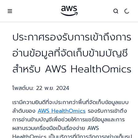
ข้ามไปที่เนื้อหาหลัก
ประกาศรองรับการเข้าถึงการ
อ่านข้อมูลที่จัดเก็บข้ามบัญชี
สำหรับ AWS HealthOmics
โพสต์บน:
22 พ.ย. 2024
เรามีความยินดีที่จะประกาศว่าพื้นที่จัดเก็บข้อมูลแบบ
ลำดับของ
AWS HealthOmics
รองรับการเข้าถึง
การอ่านข้ามบัญชีเพื่อช่วยให้การแชร์ข้อมูลและการ
ผสานรวมเครื่องมือเป็นเรื่องง่าย AWS
HealthOmics เป็นบริการที่มีการจัดการอย่างเต็มรูป