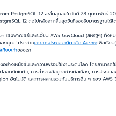
a PostgreSQL 12 จะสิ้นสุดลงในวันที่ 28 กุมภาพันธ์ 2025
stgreSQL 12 ต่อไปหลังจากสิ้นสุดวันที่รองรับมาตรฐานได
gion เชิงพาณิชย์และรีเจี้ยน AWS GovCloud (สหรัฐฯ) ทั้งหม
B ของคุณ โปรดอ่าน
เอกสารประกอบเกี่ยวกับ Aurora
เพื่อเรีย
์เทียบเท่า
ของเรา
ย่างเหนือชั้นและความพร้อมใช้งานระดับโลก โดยสามารถใช
ปลอดภัยในตัว, การสำรองข้อมูลอย่างต่อเนื่อง, การประมวลผ
n อัตโนมัติ และการผสานรวมกับบริการอื่น ๆ ของ AWS ในก