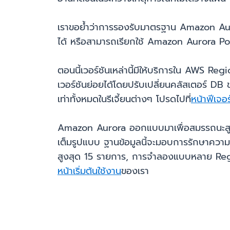
เราขอย้ำว่าการรองรับมาตรฐาน Amazon Auror
ได้ หรือสามารถเรียกใช้ Amazon Aurora Po
ตอนนี้เวอร์ชันเหล่านี้มีให้บริการใน AWS Re
เวอร์ชันย่อยได้โดยปรับเปลี่ยนคลัสเตอร์ D
เท่าทั้งหมดในรีเจี้ยนต่างๆ โปรดไปที่
หน้าฟีเจอร
Amazon Aurora ออกแบบมาเพื่อสมรรถนะสูงอ
เต็มรูปแบบ ฐานข้อมูลนี้จะมอบการรักษาความ
สูงสุด 15 รายการ, การจำลองแบบหลาย Regio
หน้าเริ่มต้นใช้งาน
ของเรา