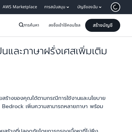
AWS Marketplace
การสนับสนุน
บัญชีของฉัน
สร้างบัญชี
การค้นหา
ลงชื่อเข้าใช้คอนโซล
ะภาษาฝรั่งเศสเพิ่มเติม
วยสร้างของคุณได้ตามกรณีการใช้งานและนโยบาย
azon Bedrock เพิ่มความสามารถหลายภาษา พร้อม
้างที่ปลอดภัยโดยการกรองเนื้อหาที่ไม่พึง