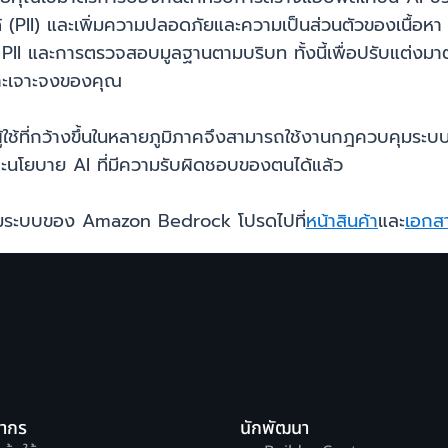
ได้ (PII) และเพิ่มความปลอดภัยและความเป็นส่วนตัวของเนื
ัง PII และการตรวจสอบมูลฐานตามบริบท ทั้งนี้เพื่อปรับแต่ง
พาะเจาะจงของคุณ
ใช้ที่กว้างขึ้นในหลายภูมิภาคจึงสามารถใช้งานกฎควบคุมระ
ะนโยบาย AI ที่มีความรับผิดชอบของตนได้แล้ว
วบคุมระบบของ Amazon Bedrock โปรดไปที่
หน้าสินค้า
และ
เอกส
ยากร
นักพัฒนา