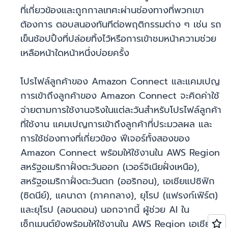
ที่เกี่ยวข้องและถูกกาลเทศะผ่านช่องทางที่พวกเขา
ต้องการ ตอบสนองทันทีต่อพฤติกรรมต่าง ๆ เช่น รถ
เข็นช้อปปิ้งที่ปล่อยทิ้งไว้หรือการเข้าชมหน้าความช่วย
เหลือหน้าใดหน้าหนึ่งบ่อยครั้ง
โปรไฟล์ลูกค้าของ Amazon Connect และแคมเปญ
การเข้าถึงลูกค้าของ Amazon Connect จะคิดค่าใช้
จ่ายตามการใช้งานจริงในแต่ละวันสำหรับโปรไฟล์ลูกค้า
ที่ใช้งาน แคมเปญการเข้าถึงลูกค้าที่ประมวลผล และ
การใช้ช่องทางที่เกี่ยวข้อง ฟีเจอร์ทั้งสองของ
Amazon Connect พร้อมให้ใช้งานใน AWS Region
สหรัฐอเมริกาฝั่งตะวันออก (เวอร์จิเนียฝั่งเหนือ),
สหรัฐอเมริกาฝั่งตะวันตก (ออริกอน), เอเชียแปซิฟิก
(ซิดนีย์), แคนาดา (ภาคกลาง), ยุโรป (แฟรงก์เฟิร์ต)
และยุโรป (ลอนดอน) นอกจากนี้ ผู้ช่วย AI ใน
เซ็กเมนต์ยังพร้อมให้ใช้งานใน AWS Region เอเชีย