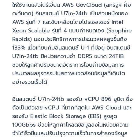
ให้ใช้งานแล้วในรีเจี้ยน AWS GovCloud (สหรัฐฯ ฝั่ง
ตะวันตก) อินสแตนซ์ U7in-24tb เป็นส่วนหนึ่งของ
AWS รุ่นที่ 7 และขับเคลื่อนโดยโปรเซสเซอร์ Intel
Xeon Scalable รุ่นที่ 4 แบบกำหนดเอง (Sapphire
Rapids) มอบประสิทธิภาพการประมวลผลสูงขึ้นถึง
135% เมื่อเทียบกับอินสแตนซ์ U-1 ที่มีอยู่ อินสแตนซ์
U7in-24tb มีหน่วยความจำ DDR5 ขนาด 24TiB
ช่วยให้ลูกค้าปรับขนาดอัตราการโอนถ่ายข้อมูลการ
ประมวลผลธุรกรรมในสภาพแวดล้อมข้อมูลที่เติบโต
อย่างรวดเร็วได้
อินสแตนซ์ U7in-24tb รองรับ vCPU 896 ยูนิต ซึ่ง
ถือเป็นตัวเลข vCPU ที่มากที่สุดใน AWS Cloud และ
รองรับ Elastic Block Storage (EBS) สูงสุด
100Gbps ช่วยให้ลูกค้าโหลดข้อมูลลงในหน่วยความ
จำได้เร็วขึ้นและปรับปรุงความเร็วในการสำรองข้อมูล